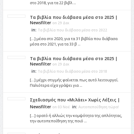
στο 2018, για τα 22 βιβλ ...
Τα βιβλία που διάβασα μέσα στο 2025 |
Newsfilter
on 29 Δεκ
in:
Τα βιβλία που διάβασα μέσα στο 2022
[…] μέσα στο 2020, για τα 31 βιβλία που διάβασα
μέσα στο 2021, για τα 33 β ...
Τα βιβλία που διάβασα μέσα στο 2025 |
Newsfilter
on 29 Δεκ
in:
Τα βιβλία που διάβασα μέσα στο 2018
[…] μέχρι στιγμής φαίνεται πως αυτό λειτουργεί.
Παλιότερα είχα γράψει για ...
Σχεδιασμός που «Μιλάει» Χωρίς Λέξεις |
Newsfilter
in:
on 03 Νοέ
Αυτοπεποίθηση τώρα!
[…] ορατό ή αλλιώς την κομψότητα της απλότητας,
την αυτοπεποίθηση της ποιό ...