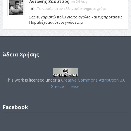
Αντώνης Ζαούτσος
on 24 Αυγ
in:
Το νουάρ στον ελληνικό κινηματογράφο
Σας ευχαριστώ πολύ για το σχόλιο και τις προτάσεις.
Παραδέχομαι ότι οι γνώσεις μ ...
Άδεια Χρήσης
This work is licensed under a
Creative Commons Attribution 3.0
Greece License
.
Facebook