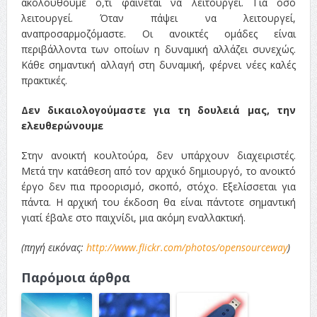
ακολουθούμε ό,τι φαίνεται να λειτουργεί. Για όσο
λειτουργεί. Όταν πάψει να λειτουργεί,
αναπροσαρμοζόμαστε. Οι ανοικτές ομάδες είναι
περιβάλλοντα των οποίων η δυναμική αλλάζει συνεχώς.
Κάθε σημαντική αλλαγή στη δυναμική, φέρνει νέες καλές
πρακτικές.
Δεν δικαιολογούμαστε για τη δουλειά μας, την
ελευθερώνουμε
Στην ανοικτή κουλτούρα, δεν υπάρχουν διαχειριστές.
Μετά την κατάθεση από τον αρχικό δημιουργό, το ανοικτό
έργο δεν πια προορισμό, σκοπό, στόχο. Εξελίσσεται για
πάντα. Η αρχική του έκδοση θα είναι πάντοτε σημαντική
γιατί έβαλε στο παιχνίδι, μια ακόμη εναλλακτική.
(πηγή εικόνας:
http://www.flickr.com/photos/opensourceway
)
Παρόμοια άρθρα