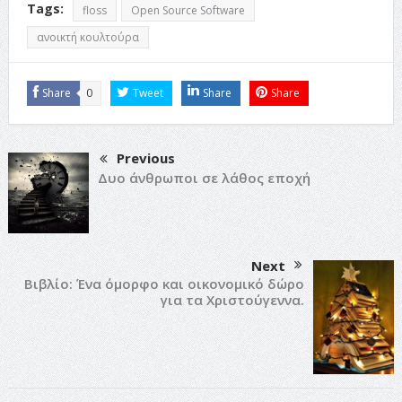
Tags:
floss
Open Source Software
ανοικτή κουλτούρα
Share
0
Tweet
Share
Share
Previous
Δυο άνθρωποι σε λάθος εποχή
Next
Βιβλίο: Ένα όμορφο και οικονομικό δώρο
για τα Χριστούγεννα.