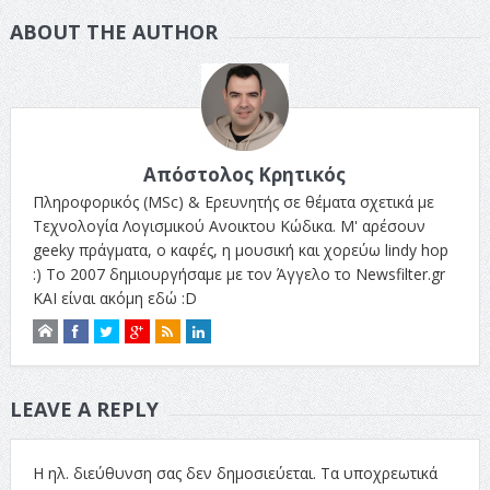
ABOUT THE AUTHOR
Απόστολος Κρητικός
Πληροφορικός (MSc) & Ερευνητής σε θέματα σχετικά με
Τεχνολογία Λογισμικού Ανοικτου Κώδικα. Μ' αρέσουν
geeky πράγματα, ο καφές, η μουσική και χορεύω lindy hop
:) Το 2007 δημιουργήσαμε με τον Άγγελο το Newsfilter.gr
ΚΑΙ είναι ακόμη εδώ :D
LEAVE A REPLY
Η ηλ. διεύθυνση σας δεν δημοσιεύεται.
Τα υποχρεωτικά