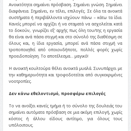
Ανοικτότητα σημαίνει πρόσβαση. Σημαίνει γνώση. Σημαίνει
διαφάνεια. Σημαίνει, εν τέλει, επιλογές. Σε όλα τα ανοικτά
συστήματα ή περιβάλλοντα ισχύουν πάνω – κάτω τα ίδια.
Κανείς μπορεί να αρχίζει ή να σταματά να ασχολείται κατά
το δοκούν, γνωρίζει εξ’ αρχής πως όλη του/της η εργασία
θα είναι ανά πάσα στιγμή και στο σύνολό της διαθέσιμη σε
όλους και, η ίδια εργασία, μπορεί ανά πάσα στιγμή να
τροποποιηθεί από οποιονδήποτε, πολλές φορές χωρίς
προειδοποίηση. Το αποτέλεσμα… μαγικό!
Η ανοικτή κουλτούρα θέλει ανοικτά μυαλά. Συνυπάρχει με
την καθημερινότητα και τροφοδοτείται από συγκεκριμένες
νοοτροπίες.
Δεν κάνω εθελοντισμό, προσφέρω επιλογές
Το να ανοίξει κανείς τμήμα ή το σύνολο της δουλειάς του
σημαίνει αυτόματα πρόσβαση σε μια ακόμη επιλογή, χωρίς
κόστος ή άλλου είδους αντίτιμο, για όλους τους
υπόλοιπους.