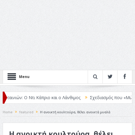
Menu
ινιών: Ο Ντι Κάπριο και ο Λάνθιμος
Σχεδιασμός που «Μιλάει» Χωρ
Home
featured
Η ανοικτή κουλτούρα, θέλει ανοικτά μυαλά
Η ανοικτή κουλτούρα, θέλει