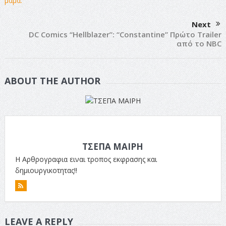
Next
DC Comics “Hellblazer”: “Constantine” Πρώτο Trailer
από το NBC
ABOUT THE AUTHOR
ΤΣΕΠΑ ΜΑΙΡΗ
Η Αρθρογραφια ειναι τροπος εκφρασης και
δημιουργικοτητας!!
LEAVE A REPLY