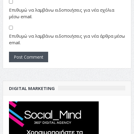
Επιθυμώ να λαμβάνω ειδοποιήσεις για νέα σχόλια
μέσω email.
Επιθυμώ να λαμβάνω ειδοποιήσεις για νέα άρθρα μέσω
email.
DIGITAL MARKETING