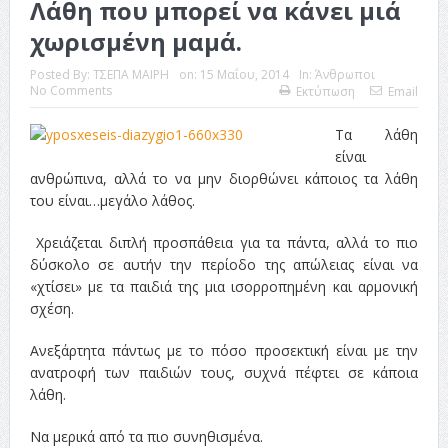
Λάθη που μπορεί να κάνει μιά
χωρισμένη μαμά.
Posted By:
ΤΣΕΠΑ ΜΑΙΡΗ
on:
15 Μαΐου, 2014
In:
Άνθρωποι
No Comments
Εκτύπωση
Email
Τα λάθη
είναι
ανθρώπινα, αλλά το να μην διορθώνει κάποιος τα λάθη
του είναι…μεγάλο λάθος.
Χρειάζεται διπλή προσπάθεια για τα πάντα, αλλά το πιο
δύσκολο σε αυτήν την περίοδο της απώλειας είναι να
«χτίσει» με τα παιδιά της μια ισορροπημένη και αρμονική
σχέση.
Ανεξάρτητα πάντως με το πόσο προσεκτική είναι με την
ανατροφή των παιδιών τους, συχνά πέφτει σε κάποια
λάθη.
Να μερικά από τα πιο συνηθισμένα.