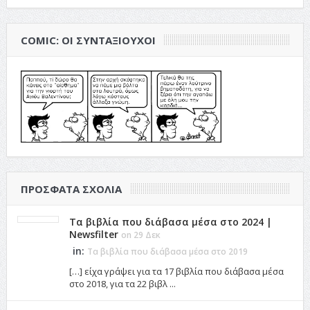
COMIC: ΟΙ ΣΥΝΤΑΞΙΟΎΧΟΙ
ΠΡΌΣΦΑΤΑ ΣΧΌΛΙΑ
Τα βιβλία που διάβασα μέσα στο 2024 |
Newsfilter
on 29 Δεκ
in:
Τα βιβλία που διάβασα μέσα στο 2019
[…] είχα γράψει για τα 17 βιβλία που διάβασα μέσα
στο 2018, για τα 22 βιβλ ...