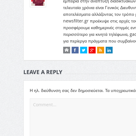
εμπειρία στην ανάπτυξη διαδικτυακών
τελευταία χρόνια είναι Γενικός Διευθυ
αποτελέσματα αλλάζοντας τον τρόπο μ
newsfilter.gr προέκυψε στις αρχές του
προσφέρουμε καθημερινές στιγμές ενη
περισσότερο για κινητά τηλέφωνα, gadg
για περίεργα πράγματα που συμβαίνου
LEAVE A REPLY
Η ηλ. διεύθυνση σας δεν δημοσιεύεται.
Τα υποχρεωτικά