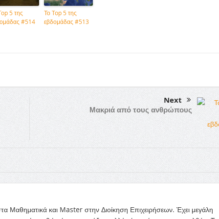
Top 5 της
Το Top 5 της
ομάδας #514
εβδομάδας #513
Next
Μακριά από τους ανθρώπους
τα Μαθηματικά και Master στην Διοίκηση Επιχειρήσεων. Έχει μεγάλη