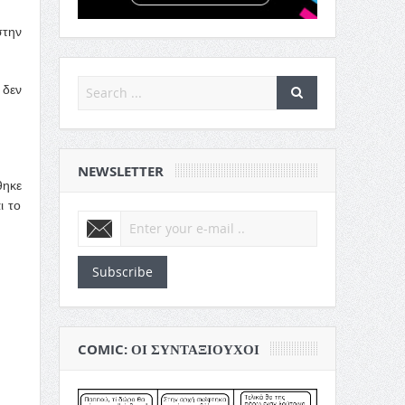
στην
 δεν
NEWSLETTER
θηκε
ι το
Subscribe
COMIC: ΟΙ ΣΥΝΤΑΞΙΟΎΧΟΙ