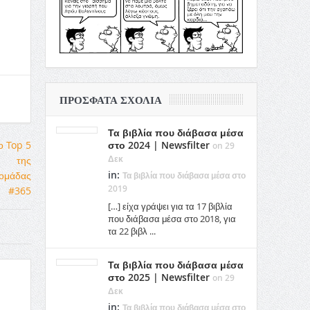
ΠΡΌΣΦΑΤΑ ΣΧΌΛΙΑ
Τα βιβλία που διάβασα μέσα
στο 2024 | Newsfilter
on 29
Δεκ
in:
Τα βιβλία που διάβασα μέσα στο
2019
[…] είχα γράψει για τα 17 βιβλία
που διάβασα μέσα στο 2018, για
τα 22 βιβλ ...
Τα βιβλία που διάβασα μέσα
στο 2025 | Newsfilter
on 29
Δεκ
in:
Τα βιβλία που διάβασα μέσα στο