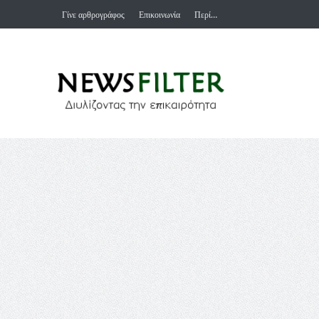
Γίνε αρθρογράφος
Επικοινωνία
Περί…