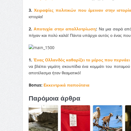
3.
Χειραψίες πολιτικών που έμειναν στην ιστορί
ιστορία!
2.
Αποτυχία στην απαλλοτρίωση
:
Να μια σειρά από
πήγαν και πολύ καλά! Πάντα υπάρχει αυτός ο ένας που 
1.
Ένας Ολλανδός καθαρίζει το μέρος που περνάει
να βλέπει γεμάτη σκουπίδια ένα κομμάτι του ποταμού 
αποτέλεσμα ήταν θεαματικό!
Bonus:
Εκκεντρικά παπούτσια
Παρόμοια άρθρα