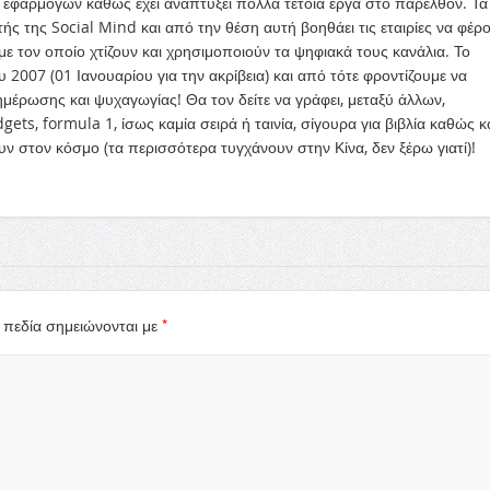
 εφαρμογών καθώς έχει αναπτύξει πολλά τέτοια έργα στο παρελθόν. Τα
ντής της Social Mind και από την θέση αυτή βοηθάει τις εταιρίες να φέρ
ε τον οποίο χτίζουν και χρησιμοποιούν τα ψηφιακά τους κανάλια. Το
 2007 (01 Ιανουαρίου για την ακρίβεια) και από τότε φροντίζουμε να
μέρωσης και ψυχαγωγίας! Θα τον δείτε να γράφει, μεταξύ άλλων,
ets, formula 1, ίσως καμία σειρά ή ταινία, σίγουρα για βιβλία καθώς κ
ν στον κόσμο (τα περισσότερα τυγχάνουν στην Κίνα, δεν ξέρω γιατί)!
*
 πεδία σημειώνονται με