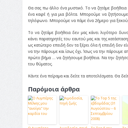
Θα σας πω άλλο ένα μυστικό. Το να ζητάμε βοήθεια 
ένα καφέ ή για μια βόλτα. Μπορούμε να ζητήσουμ
τηλέφωνο. Μπορούμε να πάμε ένα 2ήμερο για ξεκούρ
Το να ζητάμε βοήθεια δεν μας κάνει λιγότερο δυνα
κάνει παρατηρητές του εαυτού μας και της κατάστασ
ως κατώτερο επειδή δεν τα ξέρει όλα ή επειδή δεν ε
να την πάρουμε και ίσως όχι. Ίσως να την πάρουμε απ
πρώτο βήμα … να ζητήσουμε βοήθεια. Να την ζητήσο
του θύματος.
Κάντε ένα πείραμα και δείτε τα αποτελέσματα. Θα δείτ
Παρόμοια άρθρα