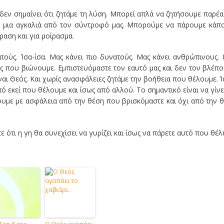
δεν σημαίνει ότι ζητάμε τη λύση. Μπορεί απλά να ζητήσουμε παρέα
ε μια αγκαλιά από τον σύντροφό μας. Μπορούμε να πάρουμε κάπ
αση και για μοίρασμα.
τούς. Ίσα-ίσα. Μας κάνει πιο δυνατούς. Μας κάνει ανθρώπινους.
ης που βιώνουμε. Εμπιστευόμαστε τον εαυτό μας και δεν τον βλέπ
ίναι Θεός. Και χωρίς ανασφάλειες ζητάμε την βοήθεια που θέλουμε. 
ό εκεί που θέλουμε και ίσως από αλλού. Το σημαντικό είναι να γίνε
υμε με ασφάλεια από την θέση που βρισκόμαστε και όχι από την 
ε ότι η γη θα συνεχίσει να γυρίζει και ίσως να πάρετε αυτό που θέλε