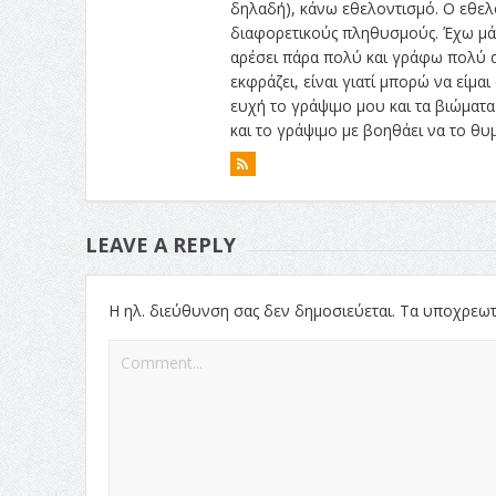
δηλαδή), κάνω εθελοντισμό. Ο εθελ
διαφορετικούς πληθυσμούς. Έχω μάθε
αρέσει πάρα πολύ και γράφω πολύ α
εκφράζει, είναι γιατί μπορώ να είμα
ευχή το γράψιμο μου και τα βιώματα 
και το γράψιμο με βοηθάει να το θυ
LEAVE A REPLY
Η ηλ. διεύθυνση σας δεν δημοσιεύεται.
Τα υποχρεωτ