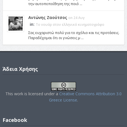
την αυτοπεποίθηση της ποιό ...
Αντώνης Ζαούτσος
on 24 Αυγ
in:
Το νουάρ στον ελληνικό κινηματογράφο
Σας ευχαριστώ πολύ για το σχόλιο και τις προτάσεις.
Παραδέχομαι ότι οι γνώσεις μ ...
Άδεια Χρήσης
This work is licensed under a
Creative Commons Attribution 3.0
Greece License
.
Facebook