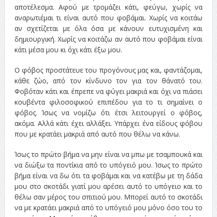
αποτέλεσμα. Αφού με τρομάζει κάτι, φεύγω, χωρίς να
αναρωτιέμαι τι είναι αυτό που φοβάμαι. Χωρίς να κοιτάω
αν σχετίζεται με όλα όσα με κάνουν ευτυχισμένη και
δημιουργική. Χωρίς να κοιτάζω αν αυτό που φοβάμαι είναι
κάτι μέσα μου κι όχι κάτι έξω μου.
Ο φόβος προστάτευε του προγόνους μας και, φαντάζομαι,
κάθε ζώο, από τον κίνδυνο τον για τον θάνατό του.
Φοβόταν κάτι και έπρεπε να φύγει μακριά και όχι να πιάσει
κουβέντα φιλοσοφικού επιπέδου για το τι σημαίνει ο
φόβος. Ίσως να νομίζω ότι έτσι λειτουργεί ο φόβος,
ακόμα. Αλλά κάτι έχει αλλάξει. Υπάρχει ένα είδους φόβου
που με κρατάει μακριά από αυτό που θέλω να κάνω.
Ίσως το πρώτο βήμα να μην είναι να μπω με τσαμπουκά και
να διώξω τα ποντίκια από το υπόγειό μου. Ίσως το πρώτο
βήμα είναι να δω ότι τα φοβάμαι και να κατέβω με τη δάδα
μου στο σκοτάδι γιατί μου αρέσει αυτό το υπόγειο και το
θέλω σαν μέρος του σπιτιού μου. Μπορεί αυτό το σκοτάδι
να με κρατάει μακριά από το υπόγειό μου μόνο όσο του το