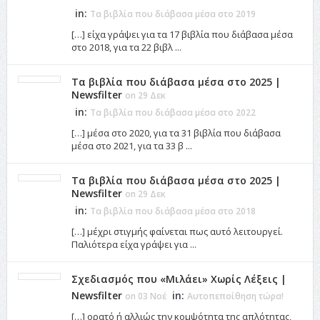
in:
Τα βιβλία που διάβασα μέσα στο 2019
[…] είχα γράψει για τα 17 βιβλία που διάβασα μέσα
στο 2018, για τα 22 βιβλ ...
Τα βιβλία που διάβασα μέσα στο 2025 |
Newsfilter
on 29 Δεκ
in:
Τα βιβλία που διάβασα μέσα στο 2022
[…] μέσα στο 2020, για τα 31 βιβλία που διάβασα
μέσα στο 2021, για τα 33 β ...
Τα βιβλία που διάβασα μέσα στο 2025 |
Newsfilter
on 29 Δεκ
in:
Τα βιβλία που διάβασα μέσα στο 2018
[…] μέχρι στιγμής φαίνεται πως αυτό λειτουργεί.
Παλιότερα είχα γράψει για ...
Σχεδιασμός που «Μιλάει» Χωρίς Λέξεις |
Newsfilter
in:
on 03 Νοέ
Αυτοπεποίθηση τώρα!
[…] ορατό ή αλλιώς την κομψότητα της απλότητας,