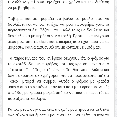
τον άλλον γιατί σιγά μην έχει τον χρόνο και την διάθεση
να με βοηθήσει.
Φοβάμαι και με τρομάζει να βάλω το μυαλό μου να
δουλέψει και να δω τι έχει να μου προσφέρει γιατί οι
περισσότεροι δεν βάζουν το μυαλό τους να δουλεύει και
δεν θέλω να με περάσουν για τρελή. Προτιμώ να πνίγομαι
μέσα μου από τις ιδέες και εμπειρίες που έχω παρά να τις
μοιραστώ και να αισθανθώ ότι με κοιτάνε με μισό μάτι.
Τα παραδείγματα που ανέφερα δείχνουν ότι ο φόβος για
το σκοτάδι δεν είναι φόβος που μας κρατάει μακριά από
κάτι κακό. Ο φόβος αυτός δεν με βοηθάει να επιβιώσω και
δεν με κρατάει σε εγρήγορση για να προστατευτώ απ’ ότι
¨κακό¨ μπορεί να συμβεί. Αυτός ο φόβος με κρατάει
μακριά από το να κάνω πράγματα που μου αρέσουν. Αυτός
ο φόβος με κρατάει μακριά από το να μπω σε καταστάσεις
που αξίζω κι επιθυμώ.
Κάπου μέσα στην διάρκεια της ζωής μου έμαθα να τα θέλω
όλα εύκολα και άμεσα. Έμαθα να θέλω να βλέπω άμεσα το