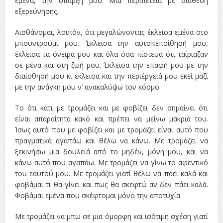
εμένα, την ύπαρξή μου. Μια περιπέτεια με διάθεση
εξερεύνησης.
Αισθάνομαι, λοιπόν, ότι μεγαλώνοντας έκλεισα εμένα στο
μπουντρούμι μου. Έκλεισα την αυτοπεποίθησή μου,
έκλεισα τα όνειρά μου και όλα όσα πίστευα ότι ταίριαζαν
σε μένα και στη ζωή μου. Έκλεισα την επαφή μου με την
διαίσθησή μου κι έκλεισα και την περιέργειά μου εκεί μαζί
με την ανάγκη μου ν’ ανακαλύψω τον κόσμο.
Το ότι κάτι με τρομάζει και με φοβίζει δεν σημαίνει ότι
είναι απαραίτητα κακό και πρέπει να μείνω μακριά του.
Ίσως αυτό που με φοβίζει και με τρομάζει είναι αυτό που
πραγματικά αγαπάω και θέλω να κάνω. Με τρομάζει να
ξεκινήσω μια δουλειά από το μηδέν, μόνη μου, και να
κάνω αυτό που αγαπάω. Με τρομάζει να γίνω το αφεντικό
του εαυτού μου. Με τρομάζει γιατί θέλω να πάει καλά και
φοβάμαι τι θα γίνει και πως θα σκεφτώ αν δεν πάει καλά.
Φοβάμαι εμένα που σκέφτομαι μόνο την αποτυχία.
Με τρομάζει να μπω σε μια όμορφη και ισότιμη σχέση γιατί