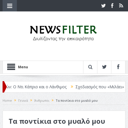
Menu
Ο Ντι Κάπριο και ο Λάνθιμος
Σχεδιασμός που «Μιλάει» Χωρίς Λέξε
Home
Γενικά
Άνθρωποι
Τα ποντίκια στο μυαλό μου
Τα ποντίκια στο μυαλό μου