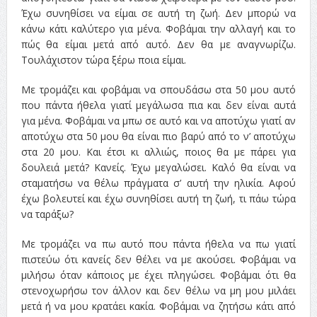
Έχω συνηθίσει να είμαι σε αυτή τη ζωή. Δεν μπορώ να
κάνω κάτι καλύτερο για μένα. Φοβάμαι την αλλαγή και το
πώς θα είμαι μετά από αυτό. Δεν θα με αναγνωρίζω.
Τουλάχιστον τώρα ξέρω ποια είμαι.
Με τρομάζει και φοβάμαι να σπουδάσω στα 50 μου αυτό
που πάντα ήθελα γιατί μεγάλωσα πια και δεν είναι αυτά
για μένα. Φοβάμαι να μπω σε αυτό και να αποτύχω γιατί αν
αποτύχω στα 50 μου θα είναι πιο βαρύ από το ν’ αποτύχω
στα 20 μου. Και έτσι κι αλλιώς, ποιος θα με πάρει για
δουλειά μετά? Κανείς. Έχω μεγαλώσει. Καλό θα είναι να
σταματήσω να θέλω πράγματα σ’ αυτή την ηλικία. Αφού
έχω βολευτεί και έχω συνηθίσει αυτή τη ζωή, τι πάω τώρα
να ταράξω?
Με τρομάζει να πω αυτό που πάντα ήθελα να πω γιατί
πιστεύω ότι κανείς δεν θέλει να με ακούσει. Φοβάμαι να
μιλήσω όταν κάποιος με έχει πληγώσει. Φοβάμαι ότι θα
στενοχωρήσω τον άλλον και δεν θέλω να μη μου μιλάει
μετά ή να μου κρατάει κακία. Φοβάμαι να ζητήσω κάτι από