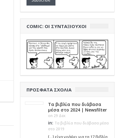
COMIC: ΟΙ ΣΥΝΤΑΞΙΟΎΧΟΙ
ΠΡΌΣΦΑΤΑ ΣΧΌΛΙΑ
Τα βιβλία που διάβασα
μέσα στο 2024 | Newsfilter
on 29 Δεκ
in:
Τα βιβλία που διάβασα μέσα
στο 2019
[…] είχα γράψει για τα 17 βιβλία