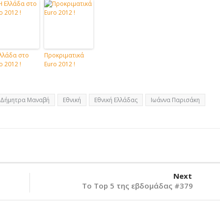
λλάδα στο
Προκριματικά
o 2012 !
Euro 2012 !
Δήμητρα Μαναβή
Εθνική
Εθνική Ελλάδας
Ιωάννα Παρισάκη
Next
Το Top 5 της εβδομάδας #379