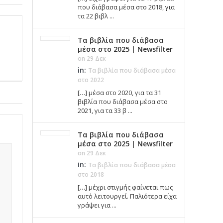
που διάβασα μέσα στο 2018, για
τα 22 βιβλ ...
Τα βιβλία που διάβασα
μέσα στο 2025 | Newsfilter
on 29 Δεκ
in:
Τα βιβλία που διάβασα μέσα
στο 2022
[…] μέσα στο 2020, για τα 31
βιβλία που διάβασα μέσα στο
2021, για τα 33 β ...
Τα βιβλία που διάβασα
μέσα στο 2025 | Newsfilter
on 29 Δεκ
in:
Τα βιβλία που διάβασα μέσα
στο 2018
[…] μέχρι στιγμής φαίνεται πως
αυτό λειτουργεί. Παλιότερα είχα
γράψει για ...