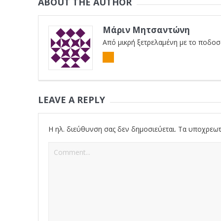
ABOUT THE AUTHOR
Μάριν Μητσαντώνη
Από μικρή ξετρελαμένη με το ποδοσφ
LEAVE A REPLY
Η ηλ. διεύθυνση σας δεν δημοσιεύεται.
Τα υποχρεωτ