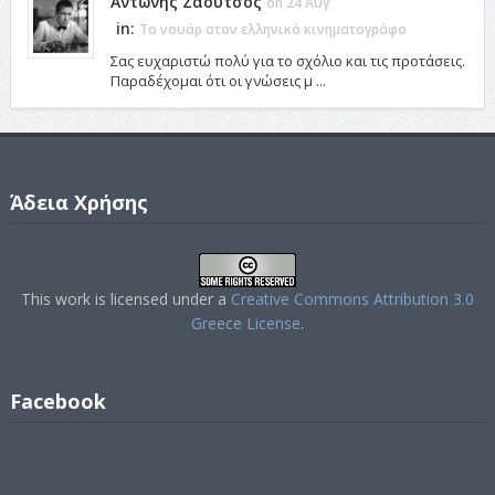
Αντώνης Ζαούτσος
on 24 Αυγ
in:
Το νουάρ στον ελληνικό κινηματογράφο
Σας ευχαριστώ πολύ για το σχόλιο και τις προτάσεις.
Παραδέχομαι ότι οι γνώσεις μ ...
Άδεια Χρήσης
This work is licensed under a
Creative Commons Attribution 3.0
Greece License
.
Facebook