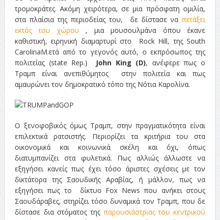
τρομοκράτες. Ακόμη χειρότερα, σε μια πρόσφατη ομιλία,
στα πλαίσια της περιοδείας του, δε δίστασε να
πετάξει
εκτός του χώρου
, μια μουσουλμάνα όπου έκανε
καθιστική, ειρηνική διαμαρτυρί στο Rock Hill, της South
CarolinaΜ.ετά από το γεγονός αυτό, ο εκπρόσωπος της
πολιτείας (state Rep.)
John King (D)
, ανέφερε πως ο
Τραμπ είναι ανεπιθύμητος στην πολιτεία και πως
αμαυρώνει τον δημοκρατικό τόπο της Νότια Καρολίνα.
Ο ξενοφοβικός όμως Τραμπ, στην πραγματικότητα είναι
επιλεκτικά ρατσιστής. Περιορίζει τα κριτήρια του στα
οικονομικά και κοινωνικά σκέλη και όχι, όπως
διατυμπανίζει στα φυλετικά. Πως αλλιώς άλλωστε να
εξηγήσει κανείς πως έχει τόσο άριστες σχέσεις με τον
δικτάτορα της Σαουδικής Αραβίας, ή μάλλον, πως να
εξηγήσει πως το δίκτυο Fox News που ανήκει στους
Σαουδάραβες, στηρίζει τόσο δυναμικά τον Τραμπ, που δε
δίστασε δια στόματος της
παρουσιάστριας του κεντρικού