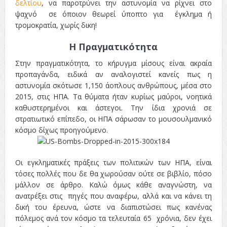
δελτίου
, να παροτρύνει την αστυνομία να ρίχνει στο
ψαχνό σε όποιον θεωρεί ύποπτο για έγκλημα ή
τρομοκρατία, χωρίς δικη!
Η Πραγματικότητα
Στην πραγματικότητα, το κήρυγμα μίσους είναι ακραία
προπαγάνδα, ειδικά αν αναλογιστεί κανείς πως η
αστυνομία σκότωσε 1,150 άοπλους ανθρώπους, μέσα στο
2015, στις ΗΠΑ. Τα θύματα ήταν κυρίως μαύροι, νοητικά
καθυστερημένοι και άστεγοι. Την ίδια χρονιά σε
στρατιωτικό επίπεδο, οι ΗΠΑ σάρωσαν το μουσουλμανικό
κόσμο δίχως προηγούμενο.
Οι εγκληματικές πράξεις των πολιτικών των ΗΠΑ, είναι
τόσες πολλές που δε θα χωρούσαν ούτε σε βιβλίο, πόσο
μάλλον σε άρθρο. Καλώ όμως κάθε αναγνώστη, να
ανατρέξει στις πηγές που αναφέρω, αλλά και να κάνει τη
δική του έρευνα, ώστε να διαπιστώσει πως κανένας
πόλεμος ανά τον κόσμο τα τελευταία 65 χρόνια, δεν έχει