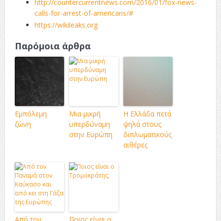
http://countercurrentnews.com/2016/01/fox-news-
calls-for-arrest-of-americans/#
https://wikileaks.org
Παρόμοια άρθρα
Εμπόλεμη
Μια μικρή
Η Ελλάδα πετά
ζώνη
υπερδύναμη
ψηλά στους
στην Ευρώπη
διπλωματικούς
αιθέρες
Από τον
Ποιος είναι ο