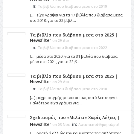
in:
Τα βιβλία που διάβασα μέσα στο 2019
[…] είχα γράψει για τα 17 βιβλία που διάβασα μέσα
στο 2018, για τα 22 βιβλ ...
Τα βιβλία που διάβασα μέσα στο 2025 |
Newsfilter
on 29 Δεκ
in:
Τα βιβλία που διάβασα μέσα στο 2022
[…] μέσα στο 2020, για τα 31 βιβλία που διάβασα
μέσα στο 2021, για τα 33 β ...
Τα βιβλία που διάβασα μέσα στο 2025 |
Newsfilter
on 29 Δεκ
in:
Τα βιβλία που διάβασα μέσα στο 2018
[…] μέχρι στιγμής φαίνεται πως αυτό λειτουργεί.
Παλιότερα είχα γράψει για ...
Σχεδιασμός που «Μιλάει» Χωρίς Λέξεις |
Newsfilter
in:
on 03 Νοέ
Αυτοπεποίθηση τώρα!
[…] ορατό ή αλλιώς την κομψότητα της απλότητας,