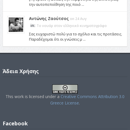
την αυτοπεποίθηση της ποιό ...
Αντώνης Ζαούτσος
on 24 Αυγ
in:
Το νουάρ στον ελληνικό κινηματογράφο
Σας ευχαριστώ πολύ για το σχόλιο και τις προτάσεις.
Παραδέχομαι ότι οι γνώσεις μ ...
Άδεια Χρήσης
This work is licensed under a
Creative Commons Attribution 3.0
Greece License
.
Facebook