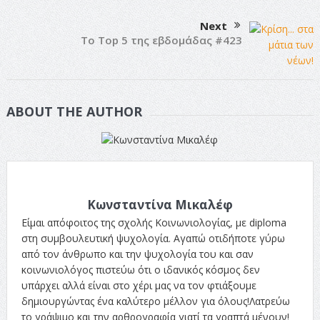
Next
Το Top 5 της εβδομάδας #423
ABOUT THE AUTHOR
Κωνσταντίνα Μικαλέφ
Είμαι απόφοιτος της σχολής Κοινωνιολογίας, με diploma
στη συμβουλευτική ψυχολογία. Αγαπώ οτιδήποτε γύρω
από τον άνθρωπο και την ψυχολογία του και σαν
κοινωνιολόγος πιστεύω ότι ο ιδανικός κόσμος δεν
υπάρχει αλλά είναι στο χέρι μας να τον φτιάξουμε
δημιουργώντας ένα καλύτερο μέλλον για όλους!Λατρεύω
το γράψιμο και την αρθρογραφία γιατί τα γραπτά μένουν!