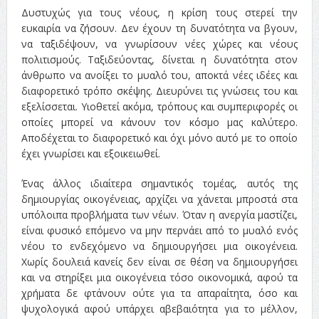
Δυστυχώς για τους νέους, η κρίση τους στερεί την
ευκαιρία να ζήσουν. Δεν έχουν τη δυνατότητα να βγουν,
να ταξιδέψουν, να γνωρίσουν νέες χώρες και νέους
πολιτισμούς. Ταξιδεύοντας, δίνεται η δυνατότητα στον
άνθρωπο να ανοίξει το μυαλό του, αποκτά νέες ιδέες και
διαφορετικό τρόπο σκέψης. Διευρύνει τις γνώσεις του και
εξελίσσεται. Υιοθετεί ακόμα, τρόπους και συμπεριφορές οι
οποίες μπορεί να κάνουν τον κόσμο μας καλύτερο.
Αποδέχεται το διαφορετικό και όχι μόνο αυτό με το οποίο
έχει γνωρίσει και εξοικειωθεί.
Ένας άλλος ιδιαίτερα σημαντικός τομέας, αυτός της
δημιουργίας οικογένειας, αρχίζει να χάνεται μπροστά στα
υπόλοιπα προβλήματα των νέων. Όταν η ανεργία μαστίζει,
είναι φυσικό επόμενο να μην περνάει από το μυαλό ενός
νέου το ενδεχόμενο να δημιουργήσει μια οικογένεια.
Χωρίς δουλειά κανείς δεν είναι σε θέση να δημιουργήσει
και να στηρίξει μια οικογένεια τόσο οικονομικά, αφού τα
χρήματα δε φτάνουν ούτε για τα απαραίτητα, όσο και
ψυχολογικά αφού υπάρχει αβεβαιότητα για το μέλλον,