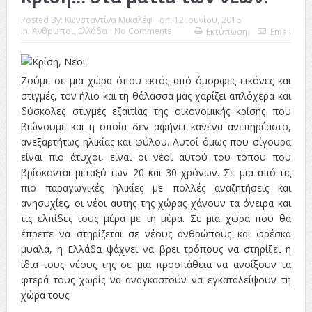
Posted By:
Κωνσταντίνα Μικαλέφ
on:
12 Ιουνίου, 2016
In:
Άνθρωποι
,
Ελλάδα
No Comments
Εκτύπωση
Email
Ζούμε σε μια χώρα όπου εκτός από όμορφες εικόνες και
στιγμές, τον ήλιο και τη θάλασσα μας χαρίζει απλόχερα και
δύσκολες στιγμές εξαιτίας της οικονομικής κρίσης που
βιώνουμε και η οποία δεν αφήνει κανένα ανεπηρέαστο,
ανεξαρτήτως ηλικίας και φύλου. Αυτοί όμως που σίγουρα
είναι πιο άτυχοι, είναι οι νέοι αυτού του τόπου που
βρίσκονται μεταξύ των 20 και 30 χρόνων. Σε μια από τις
πιο παραγωγικές ηλικίες με πολλές αναζητήσεις και
ανησυχίες, οι νέοι αυτής της χώρας χάνουν τα όνειρα και
τις ελπίδες τους μέρα με τη μέρα. Σε μια χώρα που θα
έπρεπε να στηρίζεται σε νέους ανθρώπους και φρέσκα
μυαλά, η Ελλάδα ψάχνει να βρει τρόπους να στηρίξει η
ίδια τους νέους της σε μια προσπάθεια να ανοίξουν τα
φτερά τους χωρίς να αναγκαστούν να εγκαταλείψουν τη
χώρα τους.