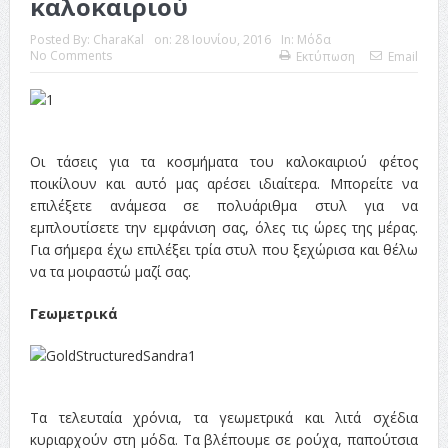
καλοκαιριού
Posted By:
CharaKal
on:
28 Ιουνίου, 2016
In:
Μόδα
No Comments
Εκτύπωση
Email
Οι τάσεις για τα κοσμήματα του καλοκαιριού φέτος
ποικίλουν και αυτό μας αρέσει ιδιαίτερα. Μπορείτε να
επιλέξετε ανάμεσα σε πολυάριθμα στυλ για να
εμπλουτίσετε την εμφάνιση σας, όλες τις ώρες της μέρας.
Για σήμερα έχω επιλέξει τρία στυλ που ξεχώρισα και θέλω
να τα μοιραστώ μαζί σας.
Γεωμετρικά
Τα τελευταία χρόνια, τα γεωμετρικά και λιτά σχέδια
κυριαρχούν στη μόδα. Τα βλέπουμε σε ρούχα, παπούτσια