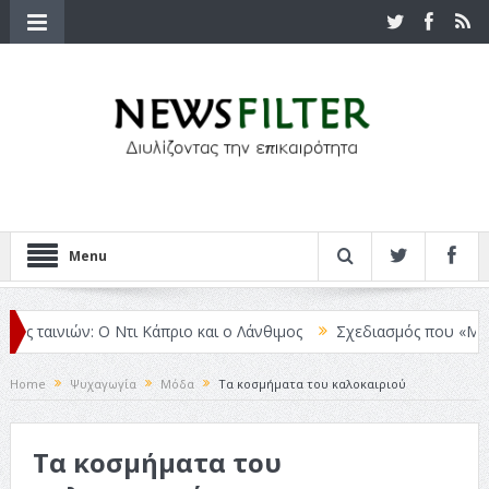
Menu
 ταινιών: Ο Ντι Κάπριο και ο Λάνθιμος
Σχεδιασμός που «Μιλάει» 
Home
Ψυχαγωγία
Μόδα
Τα κοσμήματα του καλοκαιριού
Τα κοσμήματα του