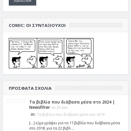
Subscribe
COMIC: ΟΙ ΣΥΝΤΑΞΙΟΎΧΟΙ
ΠΡΌΣΦΑΤΑ ΣΧΌΛΙΑ
Τα βιβλία που διάβασα μέσα στο 2024 |
Newsfilter
on 29 Δεκ
in:
Τα βιβλία που διάβασα μέσα στο 2019
[…] είχα γράψει για τα 17 βιβλία που διάβασα μέσα
στο 2018, για τα 22 βιβλ ...