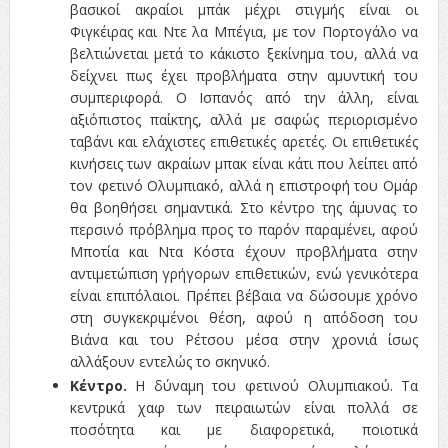
βασικοί ακραίοι μπάκ μέχρι στιγμής είναι οι
Φιγκέιρας και Ντε λα Μπέγια, με τον Πορτογάλο να
βελτιώνεται μετά το κάκιστο ξεκίνημα του, αλλά να
δείχνει πως έχει προβλήματα στην αμυντική του
συμπεριφορά. Ο Ισπανός από την άλλη, είναι
αξιόπιστος παίκτης, αλλά με σαφώς περιορισμένο
ταβάνι και ελάχιστες επιθετικές αρετές. Οι επιθετικές
κινήσεις των ακραίων μπακ είναι κάτι που λείπει από
τον φετινό Ολυμπιακό, αλλά η επιστροφή του Ομάρ
θα βοηθήσει σημαντικά. Στο κέντρο της άμυνας το
περσινό πρόβλημα προς το παρόν παραμένει, αφού
Μποτία και Ντα Κόστα έχουν προβλήματα στην
αντιμετώπιση γρήγορων επιθετικών, ενώ γενικότερα
είναι επιπόλαιοι. Πρέπει βέβαια να δώσουμε χρόνο
στη συγκεκριμένοι θέση, αφού η απόδοση του
Βιάνα και του Ρέτσου μέσα στην χρονιά ίσως
αλλάξουν εντελώς το σκηνικό.
Κέντρο.
Η δύναμη του φετινού Ολυμπιακού. Τα
κεντρικά χαφ των πειραιωτών είναι πολλά σε
ποσότητα και με διαφορετικά, ποιοτικά