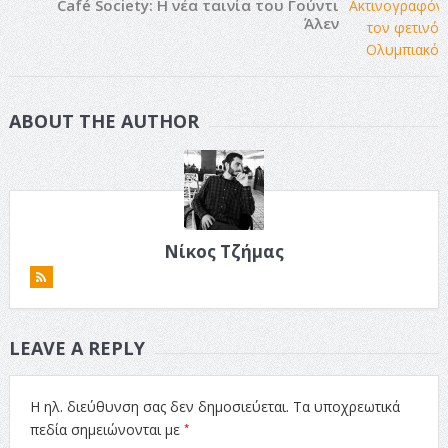
Café Society: Η νέα ταινία του Γούντι
Άλεν
ABOUT THE AUTHOR
Νίκος Τζήμας
LEAVE A REPLY
Η ηλ. διεύθυνση σας δεν δημοσιεύεται.
Τα υποχρεωτικά
*
πεδία σημειώνονται με