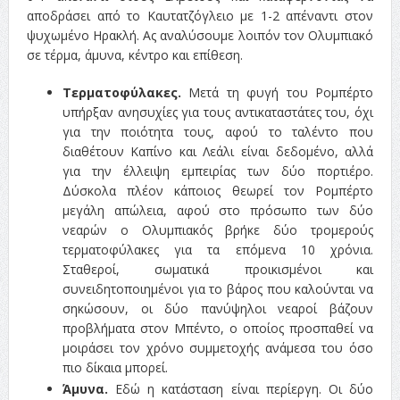
αποδράσει από το Καυτατζόγλειο με 1-2 απέναντι στον
ψυχωμένο Ηρακλή. Ας αναλύσουμε λοιπόν τον Ολυμπιακό
σε τέρμα, άμυνα, κέντρο και επίθεση.
Τερματοφύλακες.
Μετά τη φυγή του Ρομπέρτο
υπήρξαν ανησυχίες για τους αντικαταστάτες του, όχι
για την ποιότητα τους, αφού το ταλέντο που
διαθέτουν Καπίνο και Λεάλι είναι δεδομένο, αλλά
για την έλλειψη εμπειρίας των δύο πορτιέρο.
Δύσκολα πλέον κάποιος θεωρεί τον Ρομπέρτο
μεγάλη απώλεια, αφού στο πρόσωπο των δύο
νεαρών ο Ολυμπιακός βρήκε δύο τρομερούς
τερματοφύλακες για τα επόμενα 10 χρόνια.
Σταθεροί, σωματικά προικισμένοι και
συνειδητοποιημένοι για το βάρος που καλούνται να
σηκώσουν, οι δύο πανύψηλοι νεαροί βάζουν
προβλήματα στον Μπέντο, ο οποίος προσπαθεί να
μοιράσει τον χρόνο συμμετοχής ανάμεσα του όσο
πιο δίκαια μπορεί.
Άμυνα.
Εδώ η κατάσταση είναι περίεργη. Οι δύο