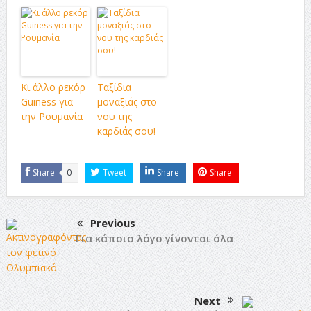
Κι άλλο ρεκόρ
Ταξίδια
Guiness για
μοναξιάς στο
την Ρουμανία
νου της
καρδιάς σου!
Share
0
Tweet
Share
Share
Previous
Για κάποιο λόγο γίνονται όλα
Next