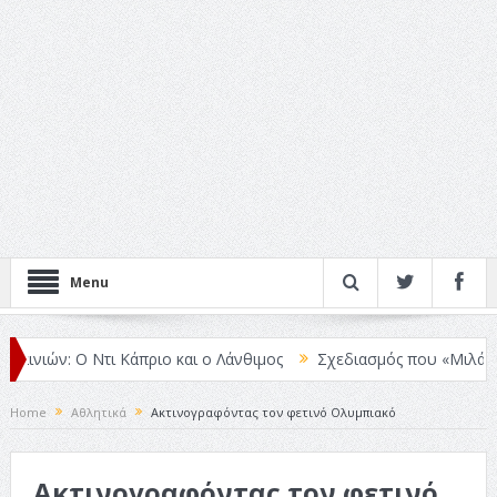
Menu
ιών: Ο Ντι Κάπριο και ο Λάνθιμος
Σχεδιασμός που «Μιλάει» Χωρίς
Home
Αθλητικά
Ακτινογραφόντας τον φετινό Ολυμπιακό
Ακτινογραφόντας τον φετινό