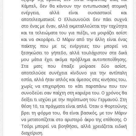
Κάμπελ, δεν θα κάνουν την εντυπωσιακή ατομική
ενέργεια, αλλά είναι ουσιαστικοί και
αποτελεσματικοί. Ο Ελλιουνούσι δεν πάει συχνά
στο ένας με έναν, αλλά εκμεταλλεύεται την ταχύτητα
και τα τελειώματα του για πιέζει, να μοιράζει ασίστ
και να σκοράρει. Ο Μάριν από την άλλη είναι ένας
παίκτης που με τις ενέργειες του μπορεί να
ξεσηκώσει το γήπεδο, αλλά τουλάχιστον στα δικά
μου μάτια έχει ακόμα πρόβλημα αυτοπεποίθησης.
Στα ματς που έπαιξε μοίρασε δύο ασίστ,
αποτελούσε συνέχεια κίνδυνο για την αντίπαλη
εστία, αλλά ήταν απλός και άμεσος στις κινήσεις του,
χωρίς να επιχειρήσει το κάτι παραπάνω που τον
συνοδεύει σαν παίχτη στη καριέρα του. Ο χρόνος θα
δείξει τι ισχύει με την περίπτωση του Γερμανού. Στη
θέση 10, τα πράγματα είναι απλά. Όταν ο Φορτούνης
βρει τη φόρμα του, θα είναι βασικός, με τον Μάριν
να μετατοπίζεται στο αριστερό άκρο της επίθεσης. Ο
Τσόρι μπορεί να βοηθήσει, αλλά χρειάζεται ειδική
διαχείριση.