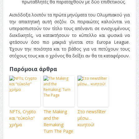
πρωταθλητές θα παραταχθούν με δύο επιθετικούς.
Αισιόδοξα λοιπόν τα πρώτα μηνύματα του Ολυμπιακού για
την απαιτητική αυτή σεζόν. Οι πειραιώτες καλούνται να
υπερασπιστούν τον τίτλο τους απέναντι σε ενισχυμένους
διεκδικητές, να κατακτήσουν το κύπελλο και φυσικά να
φτάσουν όσο πιο μακριά γίνεται στο Europa League.
Έχουν την ποιότητα και το βάθος για να πετύχουν τους
στόχους τους και ο χρόνος θα δείξει αν θα τα καταφέρουν.
Παρόμοια άρθρα
NFTs, Crypto
The Making
Στο newsfilter
και “εύκολο”
and the
μέσω…
χρήμα
Remaking:
κινητού!
Turn The Page