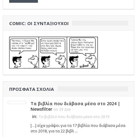
COMIC: ΟΙ ΣΥΝΤΑΞΙΟΎΧΟΙ
ΠΡΌΣΦΑΤΑ ΣΧΌΛΙΑ
Τα βιβλία που διάβασα μέσα στο 2024 |
Newsfilter
on 29 Δεκ
in:
Τα βιβλία που διάβασα μέσα στο 2019
[…] είχα γράψει για τα 17 βιβλία που διάβασα μέσα
στο 2018, για τα 22 βιβλ ...