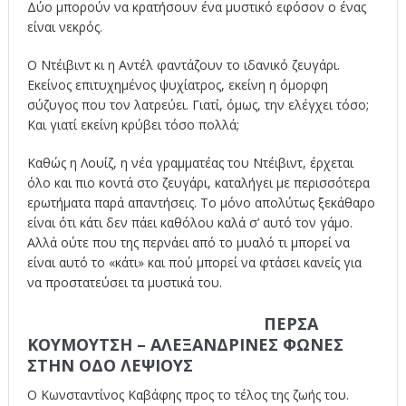
Δύο μπορούν να κρατήσουν ένα μυστικό εφόσον ο ένας
είναι νεκρός.
Ο Ντέιβιντ κι η Αντέλ φαντάζουν το ιδανικό ζευγάρι.
Εκείνος επιτυχημένος ψυχίατρος, εκείνη η όμορφη
σύζυγος που τον λατρεύει. Γιατί, όμως, την ελέγχει τόσο;
Και γιατί εκείνη κρύβει τόσο πολλά;
Καθώς η Λουίζ, η νέα γραμματέας του Ντέιβιντ, έρχεται
όλο και πιο κοντά στο ζευγάρι, καταλήγει με περισσότερα
ερωτήματα παρά απαντήσεις. Το μόνο απολύτως ξεκάθαρο
είναι ότι κάτι δεν πάει καθόλου καλά σ’ αυτό τον γάμο.
Αλλά ούτε που της περνάει από το μυαλό τι μπορεί να
είναι αυτό το «κάτι» και πού μπορεί να φτάσει κανείς για
να προστατεύσει τα μυστικά του.
ΠΕΡΣΑ
ΚΟΥΜΟΥΤΣΗ – ΑΛΕΞΑΝΔΡΙΝΕΣ ΦΩΝΕΣ
ΣΤΗΝ ΟΔΟ ΛΕΨΙΟΥΣ
Ο Κωνσταντίνος Καβάφης προς το τέλος της ζωής του.