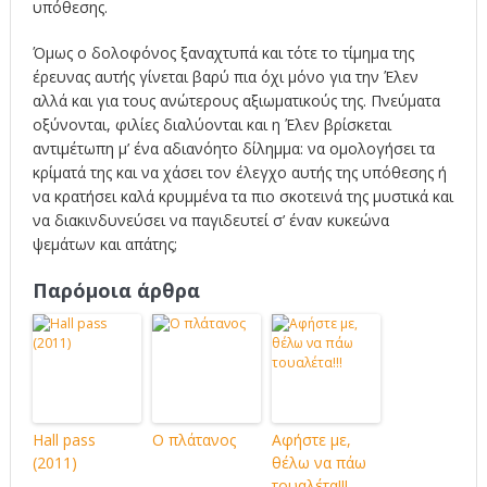
υπόθεσης.
Όμως ο δολοφόνος ξαναχτυπά και τότε το τίμημα της
έρευνας αυτής γίνεται βαρύ πια όχι μόνο για την Έλεν
αλλά και για τους ανώτερους αξιωματικούς της. Πνεύματα
οξύνονται, φιλίες διαλύονται και η Έλεν βρίσκεται
αντιμέτωπη μ’ ένα αδιανόητο δίλημμα: να ομολογήσει τα
κρίματά της και να χάσει τον έλεγχο αυτής της υπόθεσης ή
να κρατήσει καλά κρυμμένα τα πιο σκοτεινά της μυστικά και
να διακινδυνεύσει να παγιδευτεί σ’ έναν κυκεώνα
ψεμάτων και απάτης;
Παρόμοια άρθρα
Hall pass
Ο πλάτανος
Αφήστε με,
(2011)
θέλω να πάω
τουαλέτα!!!