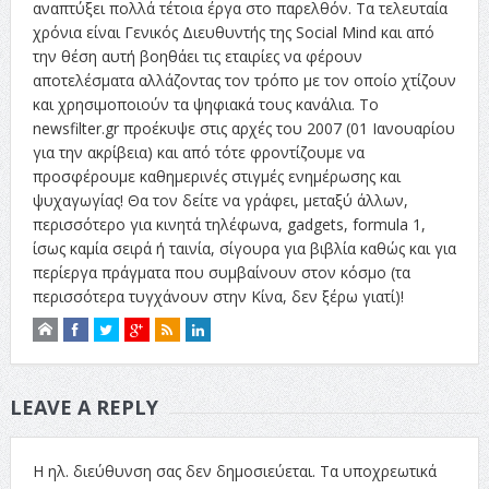
αναπτύξει πολλά τέτοια έργα στο παρελθόν. Τα τελευταία
χρόνια είναι Γενικός Διευθυντής της Social Mind και από
την θέση αυτή βοηθάει τις εταιρίες να φέρουν
αποτελέσματα αλλάζοντας τον τρόπο με τον οποίο χτίζουν
και χρησιμοποιούν τα ψηφιακά τους κανάλια. Το
newsfilter.gr προέκυψε στις αρχές του 2007 (01 Ιανουαρίου
για την ακρίβεια) και από τότε φροντίζουμε να
προσφέρουμε καθημερινές στιγμές ενημέρωσης και
ψυχαγωγίας! Θα τον δείτε να γράφει, μεταξύ άλλων,
περισσότερο για κινητά τηλέφωνα, gadgets, formula 1,
ίσως καμία σειρά ή ταινία, σίγουρα για βιβλία καθώς και για
περίεργα πράγματα που συμβαίνουν στον κόσμο (τα
περισσότερα τυγχάνουν στην Κίνα, δεν ξέρω γιατί)!
LEAVE A REPLY
Η ηλ. διεύθυνση σας δεν δημοσιεύεται.
Τα υποχρεωτικά