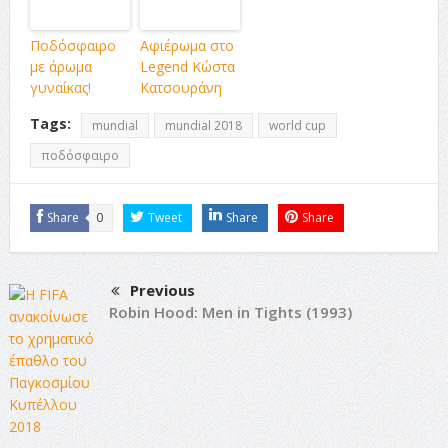
Ποδόσφαιρο
Αφιέρωμα στο
με άρωμα
Legend Κώστα
γυναίκας!
Κατσουράνη
Tags:
mundial
mundial 2018
world cup
ποδόσφαιρο
Share
0
Tweet
Share
Share
Previous
Robin Hood: Men in Tights (1993)