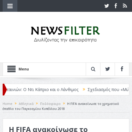
Menu
αινιών: Ο Ντι Κάπριο και ο Λάνθιμος
Σχεδιασμός που «Μιλάει» Χω
Home
Αθλητικά
Ποδόσφαιρο
H FIFA ανακοίνωσε το χρηματικό
έπαθλο του Παγκοσμίου Κυπέλλου 2018
H FIFA ανακοίνωσε το