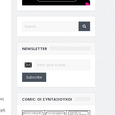
NEWSLETTER
Subscribe
δες
COMIC: ΟΙ ΣΥΝΤΑΞΙΟΎΧΟΙ
ερή