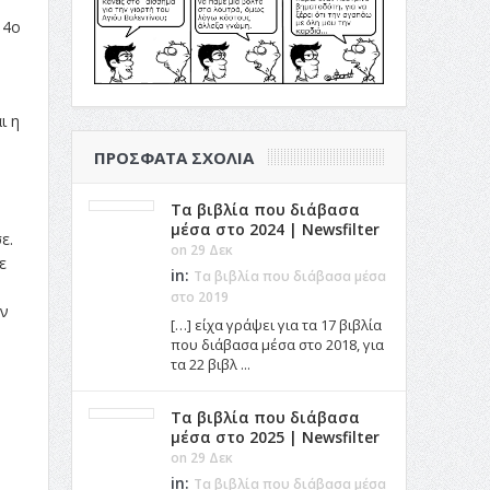
 4ο
ι η
ΠΡΌΣΦΑΤΑ ΣΧΌΛΙΑ
Τα βιβλία που διάβασα
μέσα στο 2024 | Newsfilter
ε.
on 29 Δεκ
ε
in:
Τα βιβλία που διάβασα μέσα
στο 2019
ών
[…] είχα γράψει για τα 17 βιβλία
που διάβασα μέσα στο 2018, για
τα 22 βιβλ ...
Τα βιβλία που διάβασα
μέσα στο 2025 | Newsfilter
on 29 Δεκ
in:
Τα βιβλία που διάβασα μέσα