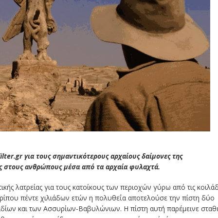
lter.gr για τους σημαντικότερους αρχαίους δαίμονες της
υς στους ανθρώπους μέσα από τα αρχαία φυλαχτά.
κής λατρείας για τους κατοίκους των περιοχών γύρω από τις κοιλά
ερίπου πέντε χιλιάδων ετών η πολυθεΐα αποτελούσε την πίστη δύο
δίων και των Ασσυρίων-Βαβυλώνιων. Η πίστη αυτή παρέμεινε σταθ