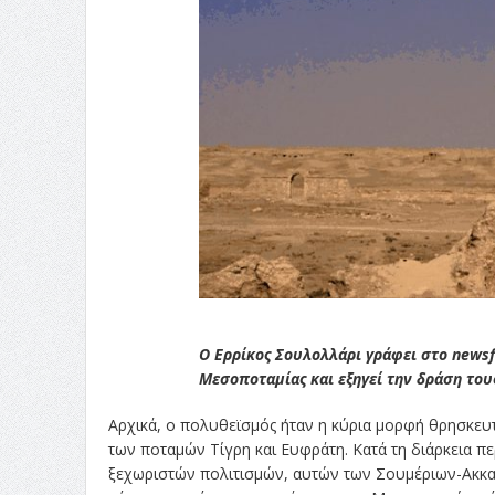
Ο Ερρίκος Σουλολλάρι γράφει στο newsfi
Μεσοποταμίας και εξηγεί την δράση το
Αρχικά, ο πολυθεϊσμός ήταν η κύρια μορφή θρησκευτι
των ποταμών Τίγρη και Ευφράτη. Κατά τη διάρκεια π
ξεχωριστών πολιτισμών, αυτών των Σουμέριων-Ακκα