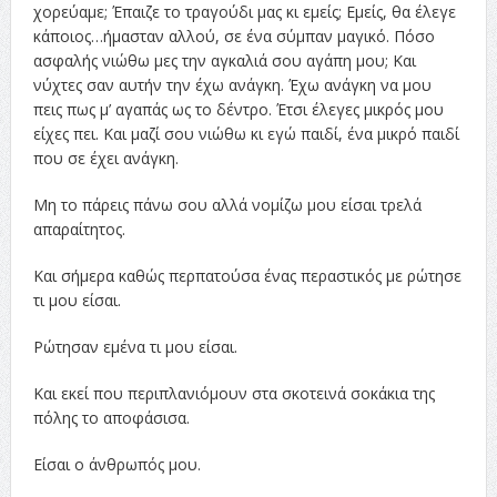
χορεύαμε; Έπαιζε το τραγούδι μας κι εμείς; Εμείς, θα έλεγε
κάποιος…ήμασταν αλλού, σε ένα σύμπαν μαγικό. Πόσο
ασφαλής νιώθω μες την αγκαλιά σου αγάπη μου; Και
νύχτες σαν αυτήν την έχω ανάγκη. Έχω ανάγκη να μου
πεις πως μ’ αγαπάς ως το δέντρο. Έτσι έλεγες μικρός μου
είχες πει. Και μαζί σου νιώθω κι εγώ παιδί, ένα μικρό παιδί
που σε έχει ανάγκη.
Μη το πάρεις πάνω σου αλλά νομίζω μου είσαι τρελά
απαραίτητος.
Και σήμερα καθώς περπατούσα ένας περαστικός με ρώτησε
τι μου είσαι.
Ρώτησαν εμένα τι μου είσαι.
Και εκεί που περιπλανιόμουν στα σκοτεινά σοκάκια της
πόλης το αποφάσισα.
Είσαι ο άνθρωπός μου.