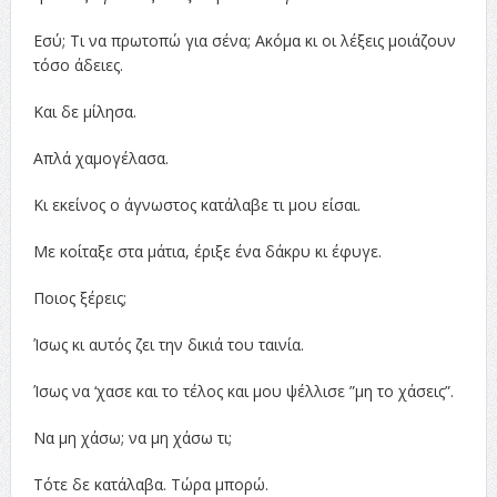
Eσύ; Τι να πρωτοπώ για σένα; Ακόμα κι οι λέξεις μοιάζουν
τόσο άδειες.
Και δε μίλησα.
Απλά χαμογέλασα.
Κι εκείνος ο άγνωστος κατάλαβε τι μου είσαι.
Με κοίταξε στα μάτια, έριξε ένα δάκρυ κι έφυγε.
Ποιος ξέρεις;
Ίσως κι αυτός ζει την δικιά του ταινία.
Ίσως να ‘χασε και το τέλος και μου ψέλλισε ”μη το χάσεις”.
Να μη χάσω; να μη χάσω τι;
Τότε δε κατάλαβα. Τώρα μπορώ.