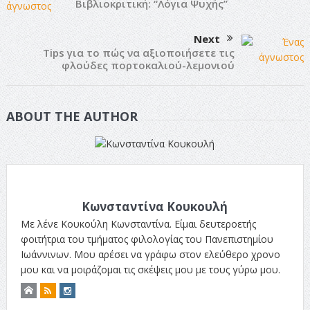
Βιβλιοκριτική: “Λόγια Ψυχής”
Next
Τips για το πώς να αξιοποιήσετε τις
φλούδες πορτοκαλιού-λεμονιού
ABOUT THE AUTHOR
Κωνσταντίνα Κουκουλή
Με λένε Κουκούλη Κωνσταντίνα. Είμαι δευτεροετής
φοιτήτρια του τμήματος φιλολογίας του Πανεπιστημίου
Ιωάννινων. Μου αρέσει να γράφω στον ελεύθερο χρονο
μου και να μοιράζομαι τις σκέψεις μου με τους γύρω μου.