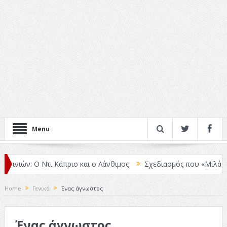
Menu
ιών: Ο Ντι Κάπριο και ο Λάνθιμος
Σχεδιασμός που «Μιλάει» Χωρίς
Home
Γενικά
Ένας άγνωστος
Ένας άγνωστος