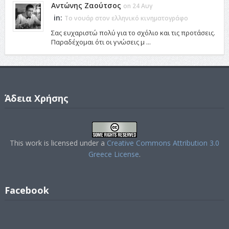
Αντώνης Ζαούτσος
on 24 Αυγ
in:
Το νουάρ στον ελληνικό κινηματογράφο
Σας ευχαριστώ πολύ για το σχόλιο και τις προτάσεις.
Παραδέχομαι ότι οι γνώσεις μ ...
Άδεια Χρήσης
This work is licensed under a
Creative Commons Attribution 3.0
Greece License
.
Facebook