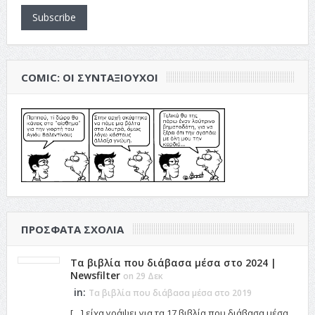
Subscribe
COMIC: ΟΙ ΣΥΝΤΑΞΙΟΎΧΟΙ
ΠΡΌΣΦΑΤΑ ΣΧΌΛΙΑ
Τα βιβλία που διάβασα μέσα στο 2024 |
Newsfilter
on 29 Δεκ
in:
Τα βιβλία που διάβασα μέσα στο 2019
[…] είχα γράψει για τα 17 βιβλία που διάβασα μέσα