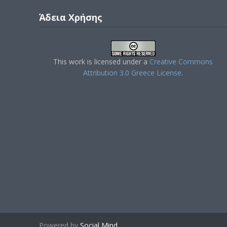
Άδεια Χρήσης
This work is licensed under a
Creative Commons
Attribution 3.0 Greece License
.
Powered by
Social Mind