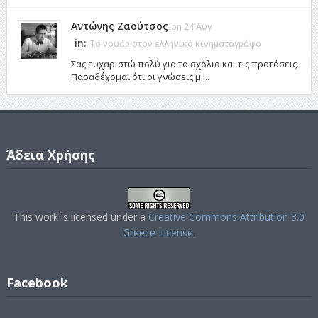
Αντώνης Ζαούτσος
on 24 Αυγ
in:
Το νουάρ στον ελληνικό κινηματογράφο
Σας ευχαριστώ πολύ για το σχόλιο και τις προτάσεις.
Παραδέχομαι ότι οι γνώσεις μ ...
Άδεια Χρήσης
This work is licensed under a
Creative Commons Attribution 3.0
Greece License
.
Facebook