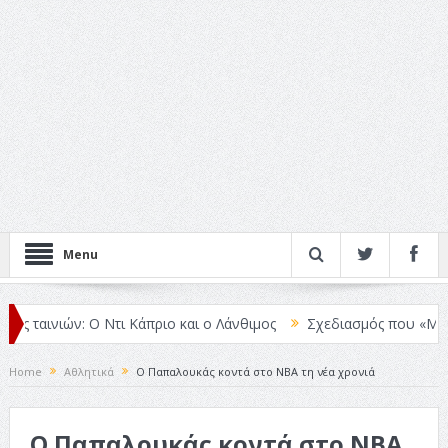
Menu
 ταινιών: Ο Ντι Κάπριο και ο Λάνθιμος
Σχεδιασμός που «Μιλάει» 
Home
Αθλητικά
Ο Παπαλουκάς κοντά στο NBA τη νέα χρονιά
Ο Παπαλουκάς κοντά στο NBA