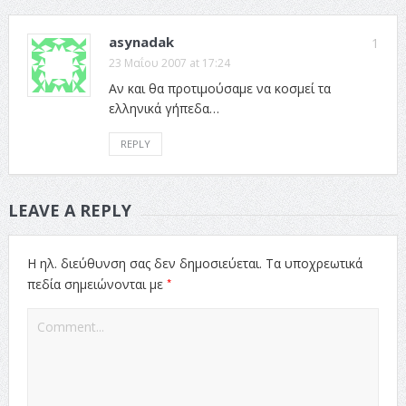
asynadak
1
23 Μαΐου 2007 at 17:24
Αν και θα προτιμούσαμε να κοσμεί τα
ελληνικά γήπεδα…
REPLY
LEAVE A REPLY
Η ηλ. διεύθυνση σας δεν δημοσιεύεται.
Τα υποχρεωτικά
*
πεδία σημειώνονται με