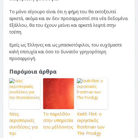
Το μόνο σίγουρο είναι ότι η φήμη του θα εκτοξευτεί
αρκετά, ακόμα και αν δεν προσαρμοστεί στα νέα δεδομένα.
Εξάλλου, θα του έχουν μείνει και αρκετά λεφτά στην
τσέπη.
Εμείς ως Έλληνες και ως μπασκετόφιλοι, του ευχόμαστε
καλή επιτυχία και όσο το δυνατόν γρηγορότερη
προσαρμογή.
Παρόμοια άρθρα
Νέες
Το παρελθόν
Keith Flint: ο
αεροπορικές
στην υπηρεσία
εκρηκτικός
συνδέσεις για
του μέλλοντος
frontman των
την
The Prodigy