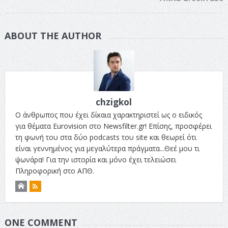
ABOUT THE AUTHOR
chzigkol
Ο άνθρωπος που έχει δίκαια χαρακτηριστεί ως ο ειδικός
για θέματα Eurovision στο Newsfilter.gr! Επίσης, προσφέρει
τη φωνή του στα δύο podcasts του site και θεωρεί ότι
είναι γεννημένος για μεγαλύτερα πράγματα...Θεέ μου τι
ψωνάρα! Για την ιστορία και μόνο έχει τελειώσει
Πληροφορική στο ΑΠΘ.
ONE COMMENT