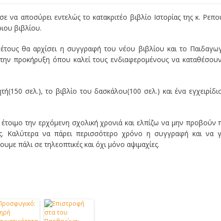
ε να αποσύρει εντελώς το κατακριτέο βιβλίο Ιστορίας της κ. Ρεπ
ριου βιβλίου.
 έτους θα αρχίσει η συγγραφή του νέου βιβλίου και το Παιδαγω
 την προκήρυξη όπου καλεί τους ενδιαφερομένους να καταθέσουν
τή(150 σελ.), το βιβλίο του δασκάλου(100 σελ.) και ένα εγχειρίδι
αι έτοιμο την ερχόμενη σχολική χρονιά και ελπίζω να μην προβούν 
ς. Καλύτερα να πάρει περισσότερο χρόνο η συγγραφή και να γ
υμε πάλι σε τηλεοπτικές και όχι μόνο αψιμαχίες.