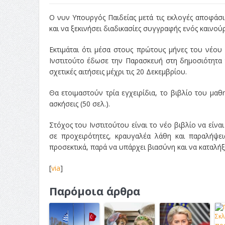
Ο νυν Υπουργός Παιδείας μετά τις εκλογές αποφάσισ
και να ξεκινήσει διαδικασίες συγγραφής ενός καινού
Εκτιμάται ότι μέσα στους πρώτους μήνες του νέου
Ινστιτούτο έδωσε την Παρασκευή στη δημοσιότητα
σχετικές αιτήσεις μέχρι τις 20 Δεκεμβρίου.
Θα ετοιμαστούν τρία εγχειρίδια, το βιβλίο του μαθη
ασκήσεις (50 σελ.).
Στόχος του Ινστιτούτου είναι το νέο βιβλίο να είν
σε προχειρότητες, κραυγαλέα λάθη και παραλήψει
προσεκτικά, παρά να υπάρχει βιασύνη και να καταλήξο
[
via
]
Παρόμοια άρθρα