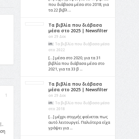
που διάβασα μέσα στο 2018, για
τα 22 βιβλ ...
Τα βιβλία που διάβασα
μέσα στο 2025 | Newsfilter
on 29 Δεκ
in:
Τα βιβλία που διάβασα μέσα
στο 2022
[…] μέσα στο 2020, για τα 31
βιβλία που διάβασα μέσα στο
2021, για τα 33 β ...
Τα βιβλία που διάβασα
μέσα στο 2025 | Newsfilter
1
on 29 Δεκ
in:
Τα βιβλία που διάβασα μέσα
στο 2018
[…] μέχρι στιγμής φαίνεται πως
αυτό λειτουργεί. Παλιότερα είχα
..
γράψει για ...
υση