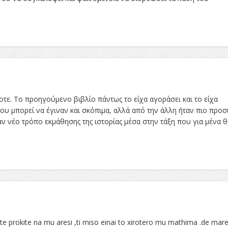
τε. Το προηγούμενο βιβλίο πάντως το είχα αγοράσει και το είχα
που μπορεί να έγιναν και σκόπιμα, αλλά από την άλλη ήταν πιο προσ
αν νέο τρόπο εκμάθησης της ιστορίας μέσα στην τάξη που για μένα θ
e prokite na mu aresi ,ti miso einai to xirotero mu mathima .de mare