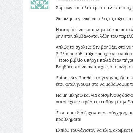
Συμφωνώ απόλυτα με το τελευταίο σχό
Θα μιλήσω γενικά για όλες τις τάξεις πο
Η ιστορία είναι καταπληκτική και αποτ
μην επαναλμβάνονται λάθη του παρελθό
Απλώς το σχολείο δεν βοηθάει στο να τ
βιβλία σε κάθε τάξη και όχι ένα ενιαίο
Τέτοιο βιβλίο υπήρχε παλιά όταν πήγαι
Βοηθάει στο να ανατρέχεις οποιαδήποτε
Έπίσης δεν βοηθάει το γεγονός, ότι η ύ
έτσι καταλήγουμε στο να μαθαίνουμε τ
Να μη μιλήσω και για ορισμένους δασκ
αυτοί έχουν τεράστεια ευθύνη στην Εκ
Έτσι τα παιδιά έρχονται σε σύγχηση, μ
προβλήματα!
Ελπίζω τουλάχιστον να είναι ακριβέστερ