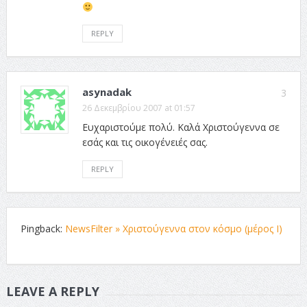
REPLY
asynadak
3
26 Δεκεμβρίου 2007 at 01:57
Ευχαριστούμε πολύ. Καλά Χριστούγεννα σε
εσάς και τις οικογένειές σας.
REPLY
Pingback:
NewsFilter » Χριστούγεννα στον κόσμο (μέρος Ι)
LEAVE A REPLY