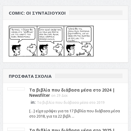
COMIC: ΟΙ ΣΥΝΤΑΞΙΟΎΧΟΙ
ΠΡΌΣΦΑΤΑ ΣΧΌΛΙΑ
Τα βιβλία που διάβασα μέσα στο 2024 |
Newsfilter
on 29 Δεκ
in:
Τα βιβλία που διάβασα μέσα στο 2019
[…] είχα γράψει για τα 17 βιβλία που διάβασα μέσα
στο 2018, για τα 22 βιβλ ...
Τα βιβλία που διάβασα μέσα στο 2025 |