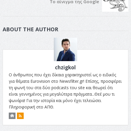
Το αίνιγμα της Google
ABOUT THE AUTHOR
chzigkol
Ο άνθρωπος που έχει δίκαια χαρακτηριστεί ως ο ειδικός
για θέματα Eurovision στο Newsfilter.gr! Επίσης, προσφέρει
τη φωνή του στα δύο podcasts του site και θεωρεί ότι
είναι γεννημένος για μεγαλύτερα πράγματα...Θεέ μου τι
ψωνάρα! Για την ιστορία και μόνο έχει τελειώσει
Πληροφορική στο ΑΠΘ.