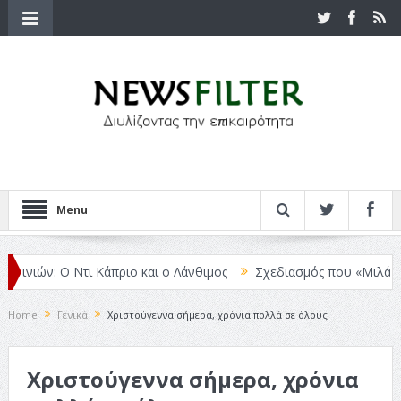
Menu
ιών: Ο Ντι Κάπριο και ο Λάνθιμος
Σχεδιασμός που «Μιλάει» Χωρίς
Home
Γενικά
Χριστούγεννα σήμερα, χρόνια πολλά σε όλους
Χριστούγεννα σήμερα, χρόνια