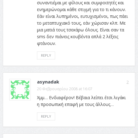
συναντιέμαι με φίλους και συμφοιτητές και
ενημερώνομαι κάθε στιγμή για το τι κάνουν.
Εάν είναι λυπημένοι, ευτυχισμένοι, πως πάει
το μεταπτυχιακό τους, εάν χώρισαν κλπ. Με
μια ματιά τους τσεκάρω όλους. Είναι σαν τα
sms δεν πιάνεις κουβέντα απλά 2 λέξεις
φτάνουν.
REPLY
asynadak
2
20 Φεβρουαρίου 2008 at 16:07
Χμμ… Ενδιαφέρον! Βέβαια λείπει έτσι λιγάκι
η προσωπική επαφή με τους άλλους…
REPLY