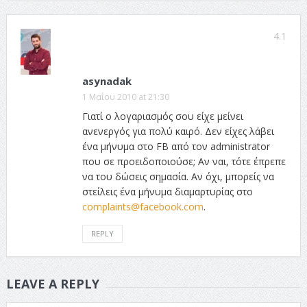
4.1
asynadak
1 Μαΐου 2010 at 21:30
Γιατί ο λογαριασμός σου είχε μείνει
ανενεργός για πολύ καιρό. Δεν είχες λάβει
ένα μήνυμα στο FB από τον administrator
που σε προειδοποιούσε; Αν ναι, τότε έπρεπε
να του δώσεις σημασία. Αν όχι, μπορείς να
στείλεις ένα μήνυμα διαμαρτυρίας στο
complaints@facebook.com
.
REPLY
LEAVE A REPLY