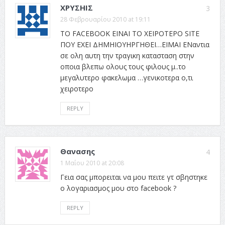
ΧΡΥΣΗΙΣ
3
28 Φεβρουαρίου 2010 at 19:11
TO FACEBOOK ΕΙΝΑΙ ΤΟ ΧΕΙΡΟΤΕΡΟ SITE
ΠΟΥ ΕΧΕΙ ΔΗΜΗΙΟΥΗΡΓΗΘΕΙ…ΕΙΜΑΙ ΕΝαντια
σε ολη αυτη την τραγικη κατασταση στην
οποια βλεπω ολους τους φιλους μ..το
μεγαλυτερο φακελωμα …γενικοτερα ο,τι
χειροτερο
REPLY
Θανασης
4
1 Μαΐου 2010 at 20:08
Γεια σας μπορειται να μου πειτε γτ σβηστηκε
ο λογαριασμος μου στο facebook ?
REPLY