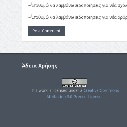
Επιθυμώ να λαμβάνω ειδοποιήσεις για νέα σχόλι
Επιθυμώ να λαμβάνω ειδοποιήσεις για νέα άρθρ
Άδεια Χρήσης
This work is licensed under a
Creative Commons
Attribution 3.0 Greece License
.