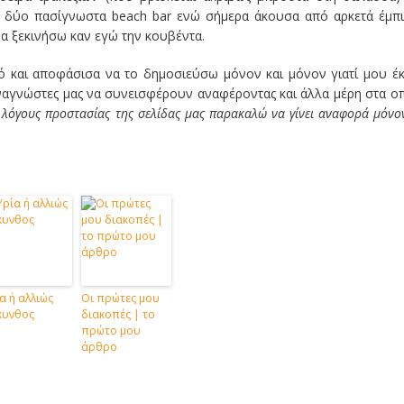
σε δύο πασίγνωστα beach bar ενώ σήμερα άκουσα από αρκετά έμπ
α ξεκινήσω καν εγώ την κουβέντα.
κό και αποφάσισα να το δημοσιεύσω μόνον και μόνον γιατί μου έ
αγνώστες μας να συνεισφέρουν αναφέροντας και άλλα μέρη στα ο
 λόγους προστασίας της σελίδας μας παρακαλώ να γίνει αναφορά μόνο
α ή αλλιώς
Οι πρώτες μου
κυνθος
διακοπές | το
πρώτο μου
άρθρο