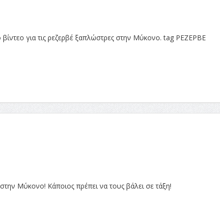
ο βίντεο για τις ρεζερβέ ξαπλώστρες στην Μύκονο. tag ΡΕΖΕΡΒΕ
 στην Μύκονο! Κάποιος πρέπει να τους βάλει σε τάξη!