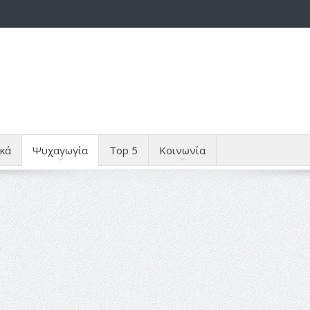
κά
Ψυχαγωγία
Top 5
Κοινωνία