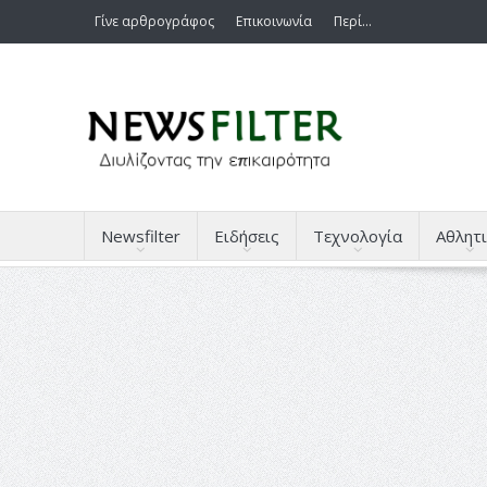
Γίνε αρθρογράφος
Επικοινωνία
Περί…
Newsfilter
Ειδήσεις
Τεχνολογία
Αθλητι