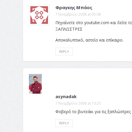
Φραγκης Μπάος
7 Νοεμβρίου 2008 at 03:08
Πηγαίνετε στο youtube.com και δείτε τ
ΞΑΠΛΩΣΤΡΕΣ
Αποκαλυπτικό, αστείο και επίκαιρο.
REPLY
asynadak
7 Νοεμβρίου 2008 at 10:20
Φοβερό το βιντεάκι για τις ξαπλώστρες
REPLY