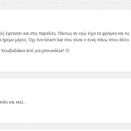
είς έφτασαν και στις παραλίες. Πάντως αν εγώ είχα τα φράγκα και τις
ήρεμο μέρος. Όχι ένα beach bar που είναι ο ένας πάνω στον άλλο.
? Κουβαδάκια αντί για μπουκάλια? 🙂
άλι και εκεί…