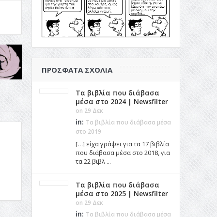
ΠΡΌΣΦΑΤΑ ΣΧΌΛΙΑ
Τα βιβλία που διάβασα
μέσα στο 2024 | Newsfilter
on 29 Δεκ
in:
Τα βιβλία που διάβασα μέσα
στο 2019
[…] είχα γράψει για τα 17 βιβλία
που διάβασα μέσα στο 2018, για
τα 22 βιβλ ...
Τα βιβλία που διάβασα
μέσα στο 2025 | Newsfilter
on 29 Δεκ
in:
Τα βιβλία που διάβασα μέσα