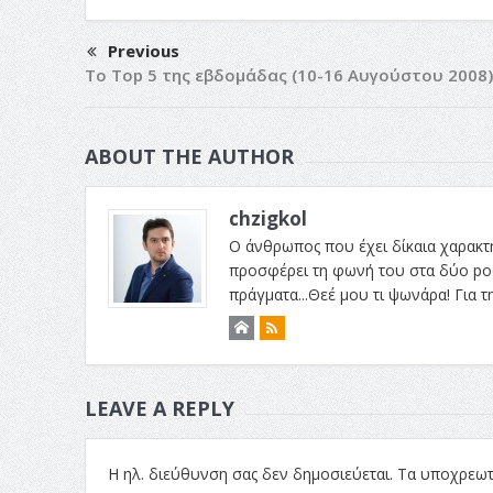
Previous
Το Top 5 της εβδομάδας (10-16 Αυγούστου 2008)
ABOUT THE AUTHOR
chzigkol
Ο άνθρωπος που έχει δίκαια χαρακτηρι
προσφέρει τη φωνή του στα δύο podc
πράγματα...Θεέ μου τι ψωνάρα! Για 
LEAVE A REPLY
Η ηλ. διεύθυνση σας δεν δημοσιεύεται.
Τα υποχρεωτ