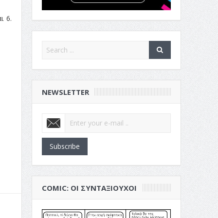
ι 6.
NEWSLETTER
Subscribe
COMIC: ΟΙ ΣΥΝΤΑΞΙΟΎΧΟΙ