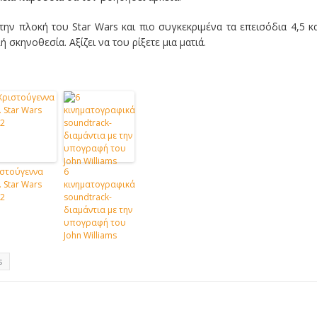
την πλοκή του Star Wars και πιο συγκεκριμένα τα επεισόδια 4,5 κα
ή σκηνοθεσία. Αξίζει να του ρίξετε μια ματιά.
στούγεννα
6
 Star Wars
κινηματογραφικά
.2
soundtrack-
διαμάντια με την
υπογραφή του
John Williams
s