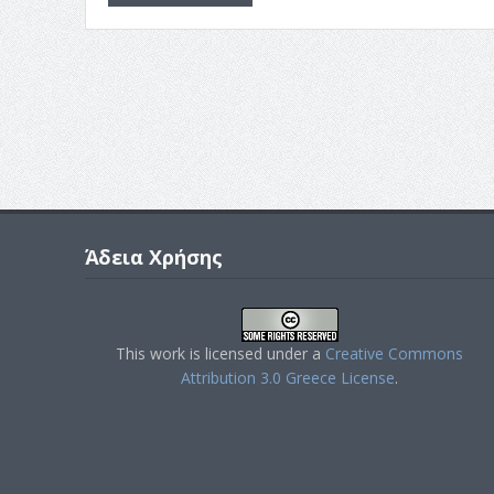
Άδεια Χρήσης
This work is licensed under a
Creative Commons
Attribution 3.0 Greece License
.