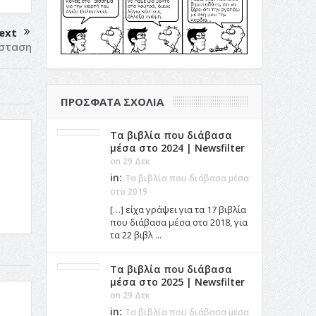
ext
άσταση
ΠΡΌΣΦΑΤΑ ΣΧΌΛΙΑ
Τα βιβλία που διάβασα
μέσα στο 2024 | Newsfilter
on 29 Δεκ
in:
Τα βιβλία που διάβασα μέσα
στο 2019
[…] είχα γράψει για τα 17 βιβλία
που διάβασα μέσα στο 2018, για
τα 22 βιβλ ...
Τα βιβλία που διάβασα
μέσα στο 2025 | Newsfilter
on 29 Δεκ
in:
Τα βιβλία που διάβασα μέσα