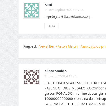
kimi
11 Ιανουαρίου 2009 at 17:14
η φτώχεια θέλει καλοπέραση…
REPLY
Pingback:
Newsfilter » Aston Martin - Αποτυχία στην
elinaronaldo
7 Ιουνίου 2009 at 15:44
PIA FTOXIA K VLAKIES!?TI LETE RE!? 
PA8ENE O IDIOS MEGALO KAKO!? bori na t
gia ton RONALDO m dn ine tipota! gia me
100000000000000 xronia na dule4ete,(pu
BORI NA PARI TETIES EKATOMIRIES AFU