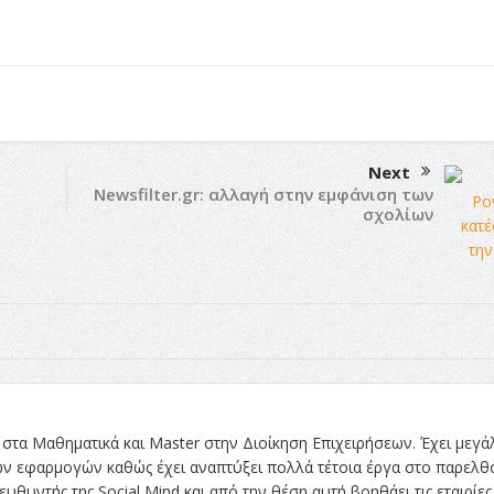
Next
Newsfilter.gr: αλλαγή στην εμφάνιση των
σχολίων
στα Μαθηματικά και Master στην Διοίκηση Επιχειρήσεων. Έχει μεγά
ών εφαρμογών καθώς έχει αναπτύξει πολλά τέτοια έργα στο παρελθ
ευθυντής της Social Mind και από την θέση αυτή βοηθάει τις εταιρίες