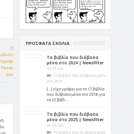
ΠΡΌΣΦΑΤΑ ΣΧΌΛΙΑ
Τα βιβλία που διάβασα
μέσα στο 2024 | Newsfilter
on 29 Δεκ
in:
Τα βιβλία που διάβασα μέσα
στο 2019
[…] είχα γράψει για τα 17 βιβλία
που διάβασα μέσα στο 2018, για
τα 22 βιβλ ...
Τα βιβλία που διάβασα
μέσα στο 2025 | Newsfilter
λη
on 29 Δεκ
όν.
in:
Τα βιβλία που διάβασα μέσα
 να