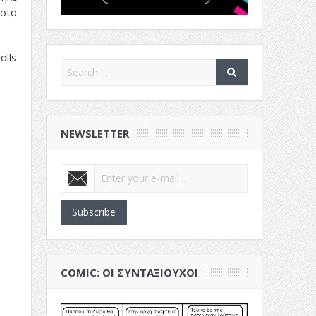
 στο
olls
NEWSLETTER
Subscribe
COMIC: ΟΙ ΣΥΝΤΑΞΙΟΎΧΟΙ