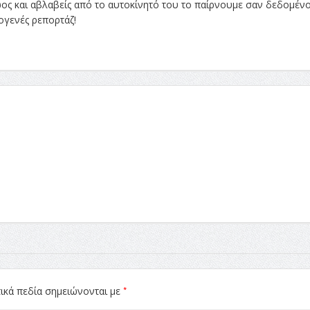
ώος και αβλαβείς από το αυτοκίνητό του το παίρνουμε σαν δεδομέν
τογενές ρεπορτάζ!
*
ικά πεδία σημειώνονται με