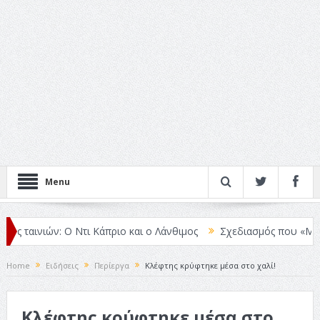
Menu
 ταινιών: Ο Ντι Κάπριο και ο Λάνθιμος
Σχεδιασμός που «Μιλάει» 
Home
Ειδήσεις
Περίεργα
Κλέφτης κρύφτηκε μέσα στο χαλί!
Κλέφτης κρύφτηκε μέσα στο