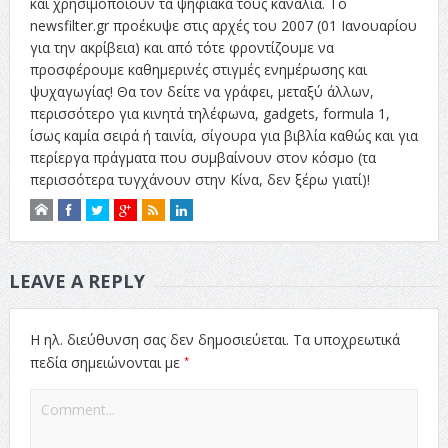
και χρησιμοποιούν τα ψηφιακά τους κανάλια. Το
newsfilter.gr προέκυψε στις αρχές του 2007 (01 Ιανουαρίου
για την ακρίβεια) και από τότε φροντίζουμε να
προσφέρουμε καθημερινές στιγμές ενημέρωσης και
ψυχαγωγίας! Θα τον δείτε να γράφει, μεταξύ άλλων,
περισσότερο για κινητά τηλέφωνα, gadgets, formula 1,
ίσως καμία σειρά ή ταινία, σίγουρα για βιβλία καθώς και για
περίεργα πράγματα που συμβαίνουν στον κόσμο (τα
περισσότερα τυγχάνουν στην Κίνα, δεν ξέρω γιατί)!
LEAVE A REPLY
Η ηλ. διεύθυνση σας δεν δημοσιεύεται.
Τα υποχρεωτικά
*
πεδία σημειώνονται με