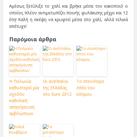
Αμέσως ξετύλιξε το χαλί και βρήκε μέσα τον κακοποιό ο
οποίος πλέον αντιμετωπίζει ποινής φυλάκισης μέχρι και 12
έτη! Καλή η σκέψη να κρυφτεί μέσα στο χαλί, αλλά τελικά
απέτυχε!
Παρόμοια άρθρα
Η Πολωνία
Οι αντίπαλοι
Το στενότερο
καθυστερεί μία
της Ελλάδας
σπίτι του
σχεδόν
στο Euro 2012
κόσμου
καθολική
απαγόρευση
αμβλώσεων