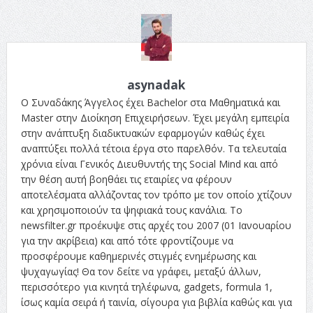
asynadak
Ο Συναδάκης Άγγελος έχει Bachelor στα Μαθηματικά και
Master στην Διοίκηση Επιχειρήσεων. Έχει μεγάλη εμπειρία
στην ανάπτυξη διαδικτυακών εφαρμογών καθώς έχει
αναπτύξει πολλά τέτοια έργα στο παρελθόν. Τα τελευταία
χρόνια είναι Γενικός Διευθυντής της Social Mind και από
την θέση αυτή βοηθάει τις εταιρίες να φέρουν
αποτελέσματα αλλάζοντας τον τρόπο με τον οποίο χτίζουν
και χρησιμοποιούν τα ψηφιακά τους κανάλια. Το
newsfilter.gr προέκυψε στις αρχές του 2007 (01 Ιανουαρίου
για την ακρίβεια) και από τότε φροντίζουμε να
προσφέρουμε καθημερινές στιγμές ενημέρωσης και
ψυχαγωγίας! Θα τον δείτε να γράφει, μεταξύ άλλων,
περισσότερο για κινητά τηλέφωνα, gadgets, formula 1,
ίσως καμία σειρά ή ταινία, σίγουρα για βιβλία καθώς και για