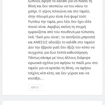
ξύπνιος άφησε το καλάθι για να πιάσει τη
θέση και δεν σκοπεύω να του κάνω το
χατίρι. Ο γέρος τελειώνει και στο ταμείο,
στην πλευρά μου είναι ένα ψωμί τοστ.
Ρωτάτω την ταμία, μου λέει δεν έχει ιδέα
ποιού είναι. Ακριβώς εκείνη τη στιγμή
εμφανίζεται από του πουθενά μια τύπισσα,
λεέι “δικό μου είναι”, το εκτοξεύει μπροστά
και ΑΜΕΣΩΣ αδειάζει το καλάθι στο ταμείο!
Δεν την έβρισα γιατί δεν άξιζε τον κόπο να
συγχιστώ για δυο λεπτά καθυστέρηση.
Πάντως κάναμε με τους άλλους διάφορα
ειρωνικά σχόλια (να αφήσω το παιδί μου στο
ταμείο για να κρατάει τη θέση, να αφήσω
τσίχλες κλπ κλπ), και δεν γύρισε καν να
κοιτάξει….
REPLY