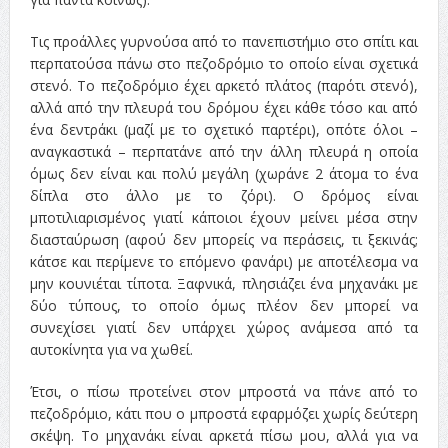
Τις προάλλες γυρνούσα από το πανεπιστήμιο στο σπίτι και
περπατούσα πάνω στο πεζοδρόμιο το οποίο είναι σχετικά
στενό. Το πεζοδρόμιο έχει αρκετό πλάτος (παρότι στενό),
αλλά από την πλευρά του δρόμου έχει κάθε τόσο και από
ένα δεντράκι (μαζί με το σχετικό παρτέρι), οπότε όλοι –
αναγκαστικά – περπατάνε από την άλλη πλευρά η οποία
όμως δεν είναι και πολύ μεγάλη (χωράνε 2 άτομα το ένα
δίπλα στο άλλο με το ζόρι). Ο δρόμος είναι
μποτιλιαρισμένος γιατί κάποιοι έχουν μείνει μέσα στην
διασταύρωση (αφού δεν μπορείς να περάσεις, τι ξεκινάς;
κάτσε και περίμενε το επόμενο φανάρι) με αποτέλεσμα να
μην κουνιέται τίποτα. Ξαφνικά, πλησιάζει ένα μηχανάκι με
δύο τύπους, το οποίο όμως πλέον δεν μπορεί να
συνεχίσει γιατί δεν υπάρχει χώρος ανάμεσα από τα
αυτοκίνητα για να χωθεί.
Έτσι, ο πίσω προτείνει στον μπροστά να πάνε από το
πεζοδρόμιο, κάτι που ο μπροστά εφαρμόζει χωρίς δεύτερη
σκέψη. Το μηχανάκι είναι αρκετά πίσω μου, αλλά για να