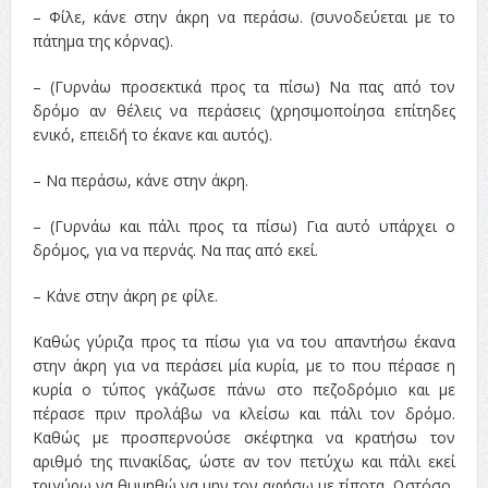
– Φίλε, κάνε στην άκρη να περάσω. (συνοδεύεται με το
πάτημα της κόρνας).
– (Γυρνάω προσεκτικά προς τα πίσω) Να πας από τον
δρόμο αν θέλεις να περάσεις (χρησιμοποίησα επίτηδες
ενικό, επειδή το έκανε και αυτός).
– Να περάσω, κάνε στην άκρη.
– (Γυρνάω και πάλι προς τα πίσω) Για αυτό υπάρχει ο
δρόμος, για να περνάς. Να πας από εκεί.
– Κάνε στην άκρη ρε φίλε.
Καθώς γύριζα προς τα πίσω για να του απαντήσω έκανα
στην άκρη για να περάσει μία κυρία, με το που πέρασε η
κυρία ο τύπος γκάζωσε πάνω στο πεζοδρόμιο και με
πέρασε πριν προλάβω να κλείσω και πάλι τον δρόμο.
Καθώς με προσπερνούσε σκέφτηκα να κρατήσω τον
αριθμό της πινακίδας, ώστε αν τον πετύχω και πάλι εκεί
τριγύρω να θυμηθώ να μην τον αφήσω με τίποτα. Ωστόσο,