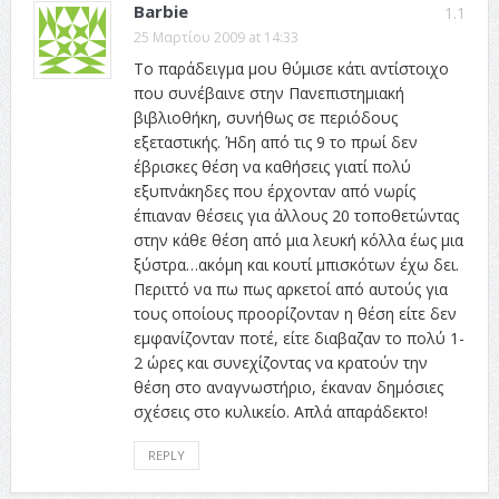
Barbie
1.1
25 Μαρτίου 2009 at 14:33
Το παράδειγμα μου θύμισε κάτι αντίστοιχο
που συνέβαινε στην Πανεπιστημιακή
βιβλιοθήκη, συνήθως σε περιόδους
εξεταστικής. Ήδη από τις 9 το πρωί δεν
έβρισκες θέση να καθήσεις γιατί πολύ
εξυπνάκηδες που έρχονταν από νωρίς
έπιαναν θέσεις για άλλους 20 τοποθετώντας
στην κάθε θέση από μια λευκή κόλλα έως μια
ξύστρα…ακόμη και κουτί μπισκότων έχω δει.
Περιττό να πω πως αρκετοί από αυτούς για
τους οποίους προορίζονταν η θέση είτε δεν
εμφανίζονταν ποτέ, είτε διαβαζαν το πολύ 1-
2 ώρες και συνεχίζοντας να κρατούν την
θέση στο αναγνωστήριο, έκαναν δημόσιες
σχέσεις στο κυλικείο. Απλά απαράδεκτο!
REPLY