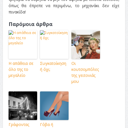
όπως θα έπρεπε να περιμένω, το μηχανάκι δεν είχε
πινακίδα!
Παρόμοια άρθρα
Η απάθεια σε
Συγκατοίκηση
Οι
όλο της το
ή όχι;
κουτσομπόλες
μεγαλείο
της γειτονιάς
μου
Γράφοντας
Γόβα ή