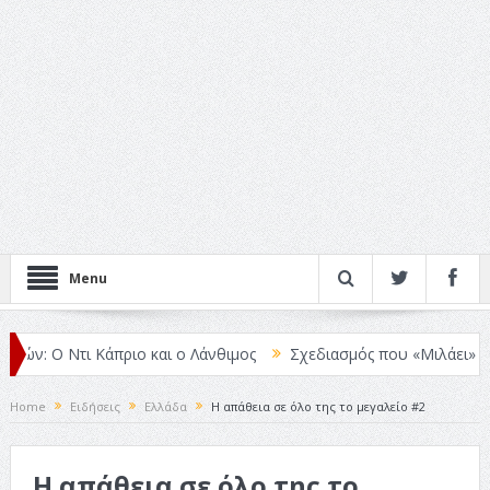
Menu
: Ο Ντι Κάπριο και ο Λάνθιμος
Σχεδιασμός που «Μιλάει» Χωρίς Λέ
Home
Ειδήσεις
Ελλάδα
Η απάθεια σε όλο της το μεγαλείο #2
Η απάθεια σε όλο της το