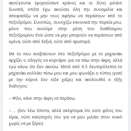
ακούγονται (φορούσανε κράνος και οι δύο) μιλάνε
δυνατά, οπότε έχω ακούσει όλη την συνομιλία και
αποφασίζω να μην τους αφήσω να περάσουν από το
πεζοδρόμιο.
Συνεπώς, συνεχίζω κανονικά την πορεία μου,
μόνο που κινούμε στην μέση του διαθέσιμου
πεζοδρομίου έτσι ώστε να μην μπορούν να περάσουν από
εμένα, ούτε από δεξιά, ούτε από αριστερά.
Με το που ανεβαίνουν στο πεζοδρόμιο με το μηχανάκι
αρχίζει ο οδηγός να κορνάρει για να πάω στην άκρη, αλλά
εγώ κάνω ότι δεν ακούω. Μετά από 4-5 δευτερόλεπτα το
μηχανάκι κολλάει πίσω μου και μου φωνάζει ο τύπος (γιατί
με την κόρνα δεν είδε χαΐρι) και ακολουθεί ο εξής
διάλογος:
– Φίλε, κάνε στην άκρη να περάσω.
– … (δεν λέω τίποτα, αλλά σκέφτομαι ότι ούτε φίλος του
είμαι, ούτε κατώτερός του για να μου μιλάει στον ενικό
χωρίς να με ξέρει)