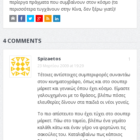
περίεργα πράγματα που συμβαίνουν στον κόσμο (τα
περισσότερα τυγχάνουν στην Κίνα, δεν ξέρω γιατί)!
4 COMMENTS
Spizaetos
1
23 Μαρτίου 2009 at 19:29
Τέτοιες αντίστοιχες συμπεριφορές συναντάω
στον κινηματογράφο, όπως και στο σουπερ
μάρκετ και γενικώς όπου έχει κόσμο. Είμαστε
γαλουχημένοι με το θράσος, βλέπω πόσες
ελευθερίες δίνουν στα παιδιά οι νέοι γονείς.
Το πιο απίστευτο που έχει τύχει στο σουπερ
μάρκετ. Πάω στο ταμείο, βλέπω ένα γεμάτο
καλάθι κάτω και έναν γέρο να φορτώνει τις
σακούλες του. Καταλαβαίνω πως κάποιος