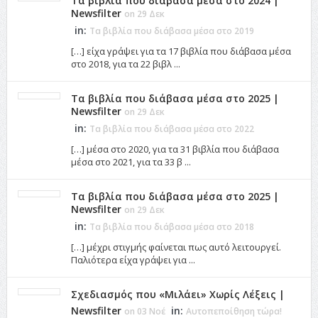
Τα βιβλία που διάβασα μέσα στο 2024 |
Newsfilter
on 29 Δεκ
in:
Τα βιβλία που διάβασα μέσα στο 2019
[…] είχα γράψει για τα 17 βιβλία που διάβασα μέσα
στο 2018, για τα 22 βιβλ ...
Τα βιβλία που διάβασα μέσα στο 2025 |
Newsfilter
on 29 Δεκ
in:
Τα βιβλία που διάβασα μέσα στο 2022
[…] μέσα στο 2020, για τα 31 βιβλία που διάβασα
μέσα στο 2021, για τα 33 β ...
Τα βιβλία που διάβασα μέσα στο 2025 |
Newsfilter
on 29 Δεκ
in:
Τα βιβλία που διάβασα μέσα στο 2018
[…] μέχρι στιγμής φαίνεται πως αυτό λειτουργεί.
Παλιότερα είχα γράψει για ...
Σχεδιασμός που «Μιλάει» Χωρίς Λέξεις |
Newsfilter
in:
on 03 Νοέ
Αυτοπεποίθηση τώρα!