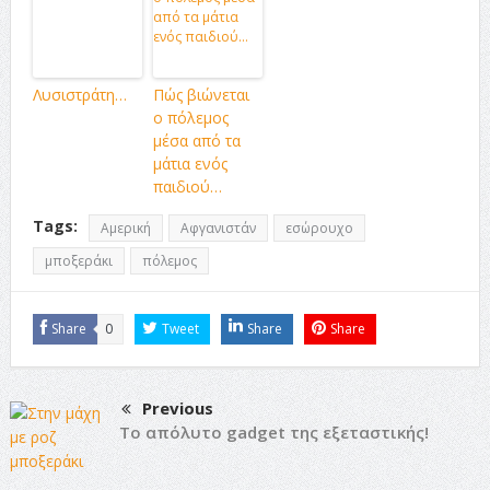
Λυσιστράτη…
Πώς βιώνεται
ο πόλεμος
μέσα από τα
μάτια ενός
παιδιού…
Tags:
Αμερική
Αφγανιστάν
εσώρουχο
μποξεράκι
πόλεμος
Share
0
Tweet
Share
Share
Previous
Το απόλυτο gadget της εξεταστικής!