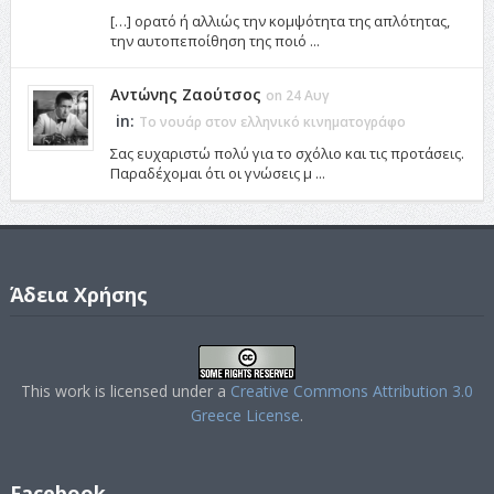
[…] ορατό ή αλλιώς την κομψότητα της απλότητας,
την αυτοπεποίθηση της ποιό ...
Αντώνης Ζαούτσος
on 24 Αυγ
in:
Το νουάρ στον ελληνικό κινηματογράφο
Σας ευχαριστώ πολύ για το σχόλιο και τις προτάσεις.
Παραδέχομαι ότι οι γνώσεις μ ...
Άδεια Χρήσης
This work is licensed under a
Creative Commons Attribution 3.0
Greece License
.
Facebook