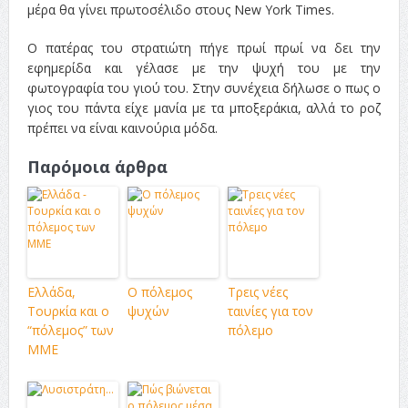
μέρα θα γίνει πρωτοσέλιδο στους New York Times.
Ο πατέρας του στρατιώτη πήγε πρωί πρωί να δει την
εφημερίδα και γέλασε με την ψυχή του με την
φωτογραφία του γιού του. Στην συνέχεια δήλωσε ο πως ο
γιος του πάντα είχε μανία με τα μποξεράκια, αλλά το ροζ
πρέπει να είναι καινούρια μόδα.
Παρόμοια άρθρα
Ελλάδα,
Ο πόλεμος
Τρεις νέες
Τουρκία και ο
ψυχών
ταινίες για τον
“πόλεμος” των
πόλεμο
ΜΜΕ