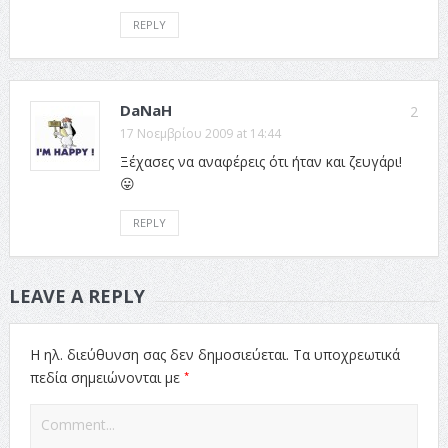
REPLY
DaNaH
2
17 Νοεμβρίου 2009 at 14:44
Ξέχασες να αναφέρεις ότι ήταν και ζευγάρι!
😛
REPLY
LEAVE A REPLY
Η ηλ. διεύθυνση σας δεν δημοσιεύεται.
Τα υποχρεωτικά
*
πεδία σημειώνονται με