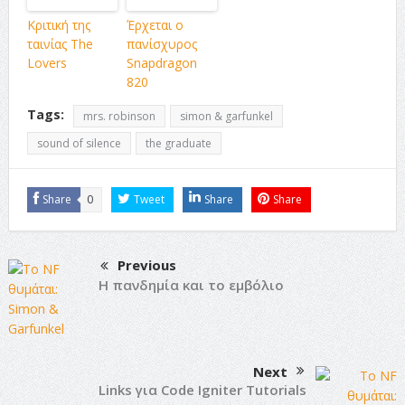
Κριτική της
Έρχεται ο
ταινίας The
πανίσχυρος
Lovers
Snapdragon
820
Tags:
mrs. robinson
simon & garfunkel
sound of silence
the graduate
Share
0
Tweet
Share
Share
Previous
Η πανδημία και το εμβόλιο
Next
Links για Code Igniter Tutorials