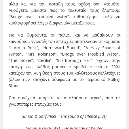
αλλά και για την ασταθή τους σχέση σαν ντουέτο.
Ακούγεται μάλιστα πως το τελευταίο τους άλμπουμ,
“Bridge over troubled water”, καθυστέρησε πολύ να
κυκλοφορήσει λόγω διαφωνιών μεταξύ τους.
Για να θυμούνται οι παλιοί και να μαθαίνουν οι
καινούριοι, γνωστές του επιτυχίες αποτέλεσαν τα κομμάτια
“I Am a Rock”, “Homeward Bound”, “A Hazy Shade of
Winter”, “Mrs. Robinson”, “Bridge over Troubled Water”,
“The Boxer”, “Cecilia”, “Scarborough Fair”. Έχουν στην
κατοχή τους πλήθος μουσικών βραβείων ενώ το 2004
κατείχαν την 40η θέση στους 100 καλύτερους καλλιτέχνες
(όλων των εποχών) σύμφωνα με το περιοδικό Rolling
Stone.
Στη συνέχεια μπορείτε να απολαύσετε μερικές από τις
γνωστότερες επιτυχίες τους…
Simon & Garfunkel –
The sound of Silence (live)
Simon & Garfunkel –
Hazy Shade of Winter