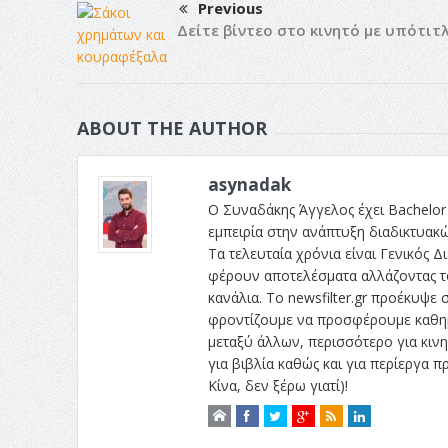
Previous
Δείτε βίντεο στο κινητό με υπότιτ
ABOUT THE AUTHOR
asynadak
Ο Συναδάκης Άγγελος έχει Bachelor 
εμπειρία στην ανάπτυξη διαδικτυακ
Τα τελευταία χρόνια είναι Γενικός Δι
φέρουν αποτελέσματα αλλάζοντας το
κανάλια. Το newsfilter.gr προέκυψε σ
φροντίζουμε να προσφέρουμε καθημε
μεταξύ άλλων, περισσότερο για κινητ
για βιβλία καθώς και για περίεργα
Κίνα, δεν ξέρω γιατί)!