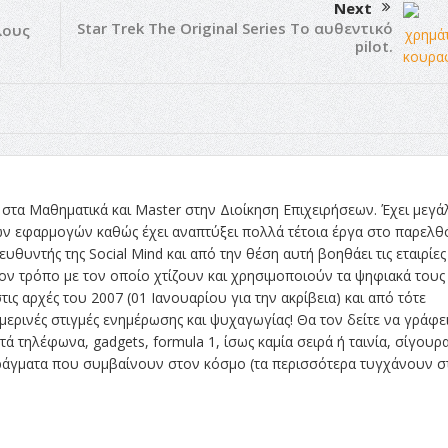
Next
Star Trek The Original Series Το αυθεντικό
λους
pilot.
στα Μαθηματικά και Master στην Διοίκηση Επιχειρήσεων. Έχει μεγά
ών εφαρμογών καθώς έχει αναπτύξει πολλά τέτοια έργα στο παρελθ
ευθυντής της Social Mind και από την θέση αυτή βοηθάει τις εταιρίες
ν τρόπο με τον οποίο χτίζουν και χρησιμοποιούν τα ψηφιακά τους
τις αρχές του 2007 (01 Ιανουαρίου για την ακρίβεια) και από τότε
ρινές στιγμές ενημέρωσης και ψυχαγωγίας! Θα τον δείτε να γράφει
ά τηλέφωνα, gadgets, formula 1, ίσως καμία σειρά ή ταινία, σίγουρ
 πράγματα που συμβαίνουν στον κόσμο (τα περισσότερα τυγχάνουν σ