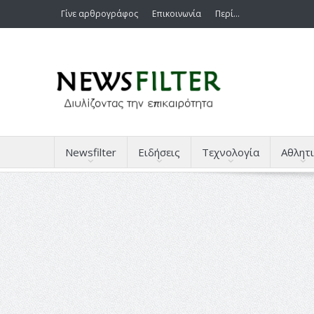
Γίνε αρθρογράφος
Επικοινωνία
Περί…
Newsfilter
Ειδήσεις
Τεχνολογία
Αθλητι