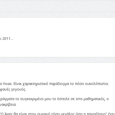
ου 2011…
ιο hoax. Είναι χαρακτηριστικό παράδειγμα το πόσο ευκολόπιστοι
φανές γεγονός.
πράγματα το συγκεκριμένο μου το έστειλε σε sms μαθηματικός, ο
νακρίβεια.
“Ο Άρης θα είναι στον ουρανό τόσο μεγάλος όσο η πανσέληνο” έχει