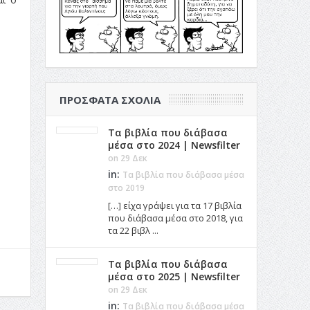
ΠΡΌΣΦΑΤΑ ΣΧΌΛΙΑ
Τα βιβλία που διάβασα
μέσα στο 2024 | Newsfilter
on 29 Δεκ
in:
Τα βιβλία που διάβασα μέσα
στο 2019
[…] είχα γράψει για τα 17 βιβλία
που διάβασα μέσα στο 2018, για
τα 22 βιβλ ...
Τα βιβλία που διάβασα
μέσα στο 2025 | Newsfilter
on 29 Δεκ
in:
Τα βιβλία που διάβασα μέσα