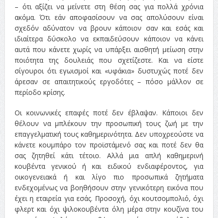
– ότι αξίζει να μείνετε στη θέση σας για πολλά χρόνια
ακόμα. Ότι εάν αποφασίσουν να σας απολύσουν είναι
σχεδόν αδύνατον να βρουν κάποιον σαν και εσάς και
ιδιαίτερα δύσκολο να εκπαιδεύσουν κάποιον να κάνει
αυτά που κάνετε χωρίς να υπάρξει αισθητή μείωση στην
ποιότητα της δουλειάς που σχετίζεστε. Και να είστε
σίγουροι ότι εγωισμοί και «υφάκια» δυστυχώς ποτέ δεν
άρεσαν σε απαιτητικούς εργοδότες – πόσο μάλλον σε
περίοδο κρίσης.
Οι κοινωνικές επαφές ποτέ δεν έβλαψαν. Κάποιοι δεν
θέλουν να μπλέκουν την προσωπική τους ζωή με την
επαγγελματική τους καθημερινότητα. Δεν υποχρεούστε να
κάνετε κουμπάρο τον προϊστάμενό σας και ποτέ δεν θα
σας ζητηθεί κάτι τέτοιο. Αλλά μια απλή καθημερινή
κουβέντα γενικού ή και ειδικού ενδιαφέροντος, για
οικογενειακά ή και λίγο πιο προσωπικά ζητήματα
ενδεχομένως να βοηθήσουν στην γενικότερη εικόνα που
έχει η εταιρεία για εσάς. Προσοχή, όχι κουτσομπολιό, όχι
φλερτ και όχι ψιλοκουβέντα όλη μέρα στην κουζίνα του