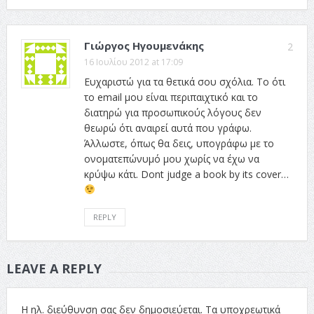
Γιώργος Ηγουμενάκης
2
16 Ιουλίου 2012 at 17:09
Ευχαριστώ για τα θετικά σου σχόλια. Το ότι
το email μου είναι περιπαιχτικό και το
διατηρώ για προσωπικούς λόγους δεν
θεωρώ ότι αναιρεί αυτά που γράφω.
Άλλωστε, όπως θα δεις, υπογράφω με το
ονοματεπώνυμό μου χωρίς να έχω να
κρύψω κάτι. Dont judge a book by its cover…
REPLY
LEAVE A REPLY
Η ηλ. διεύθυνση σας δεν δημοσιεύεται.
Τα υποχρεωτικά