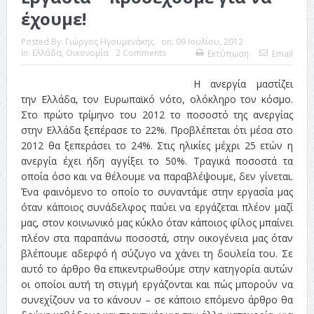
έχουμε!
Posted By:
Γιώργος Ηγουμενάκης
on:
09 Ιουλίου, 2012
In:
Ελλάδα
,
Οικονομία
2 Comments
Εκτύπωση
Email
Η ανεργία μαστίζει
την Ελλάδα, τον Ευρωπαϊκό νότο, ολόκληρο τον κόσμο.
Στο πρώτο τρίμηνο του 2012 το ποσοστό της ανεργίας
στην Ελλάδα ξεπέρασε το 22%. Προβλέπεται ότι μέσα στο
2012 θα ξεπεράσει το 24%. Στις ηλικίες μέχρι 25 ετών η
ανεργία έχει ήδη αγγίξει το 50%. Τραγικά ποσοστά τα
οποία όσο και να θέλουμε να παραβλέψουμε, δεν γίνεται.
Ένα φαινόμενο το οποίο το συναντάμε στην εργασία μας
όταν κάποιος συνάδελφος παύει να εργάζεται πλέον μαζί
μας, στον κοινωνικό μας κύκλο όταν κάποιος φίλος μπαίνει
πλέον στα παραπάνω ποσοστά, στην οικογένεια μας όταν
βλέπουμε αδερφό ή σύζυγο να χάνει τη δουλεία του. Σε
αυτό το άρθρο θα επικεντρωθούμε στην κατηγορία αυτών
οι οποίοι αυτή τη στιγμή εργάζονται και πώς μπορούν να
συνεχίζουν να το κάνουν – σε κάποιο επόμενο άρθρο θα