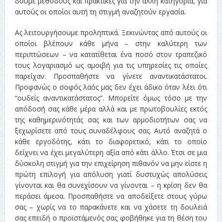
δούμε μεθόδους και πρακτικές για την άλλη κατηγορία, για
αυτούς οι οποίοι αυτή τη στιγμή αναζητούν εργασία.
Ας λειτουργήσουμε προληπτικά. Ξεκινώντας από αυτούς οι
οποίοι βλέπουν κάθε μήνα – στην καλύτερη των
περιπτώσεων – να κατατίθεται ένα ποσό στον τραπεζικό
τους λογαριασμό ως αμοιβή για τις υπηρεσίες τις οποίες
παρείχαν. Προσπαθήστε να γίνετε αναντικατάστατοι.
Προφανώς ο σοφός λαός μας δεν έχει άδικο όταν λέει ότι
“ουδείς αναντικατάστατος”. Μπορείτε όμως τόσο με την
απόδοσή σας κάθε μέρα αλλά και με πρωτοβουλίες εκτός
της καθημερινότητάς σας και των αρμοδιοτήτων σας να
ξεχωρίσετε από τους συναδέλφους σας. Αυτό αναζητά ο
κάθε εργοδότης, κάτι το διαφορετικό, κάτι το οποίο
δείχνει να έχει μεγαλύτερη αξία από κάτι άλλο. Έτσι σε μια
δύσκολη στιγμή για την επιχείρηση πιθανόν να μην είστε η
πρώτη επιλογή για απόλυση γιατί δυστυχώς απολύσεις
γίνονται και θα συνεχίσουν να γίνονται – η κρίση δεν θα
περάσει άμεσα. Προσπαθήστε να αποδείξετε στους γύρω
σας – χωρίς να το παρακάνετε και να χάσετε τη δουλειά
σας επειδή ο προϊστάμενός σας φοβήθηκε για τη θέση του