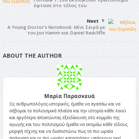
έφτασε στο τέλος του
Next
A Young Doctor’s Notebook: Μίνι Σειρά με
τον Jon Hamm και Daniel Radcliffe
ABOUT THE AUTHOR
Μαρία Παρασκευά
Ως ανθρωπολόγος-ιστορικός, έμαθα να αγαπάω και να
σέβομαι τα πολιτισμικά πλαίσα και την ιστορία κάθε λαού
και αργότερα αποκτώντας εξειδίκευση στο κομμάτι της
αγωγής και του πολιτισμού έμαθα να εκτιμάω κάθε είδους
μορφή τέχνης και να διαπιστώνω πως τα πιο ωραία
πράγματα και οι πιο ωραίες καταστάσεις υπάρχουν εκεί