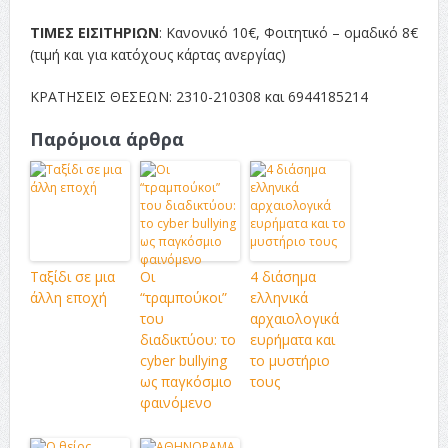
ΤΙΜΕΣ ΕΙΣΙΤΗΡΙΩΝ
: Κανονικό 10€, Φοιτητικό – ομαδικό 8€
(τιμή και για κατόχους κάρτας ανεργίας)
ΚΡΑΤΗΣΕΙΣ ΘΕΣΕΩΝ: 2310-210308 και 6944185214
Παρόμοια άρθρα
Ταξίδι σε μια
Οι
4 διάσημα
άλλη εποχή
“τραμπούκοι”
ελληνικά
του
αρχαιολογικά
διαδικτύου: το
ευρήματα και
cyber bullying
το μυστήριο
ως παγκόσμιο
τους
φαινόμενο