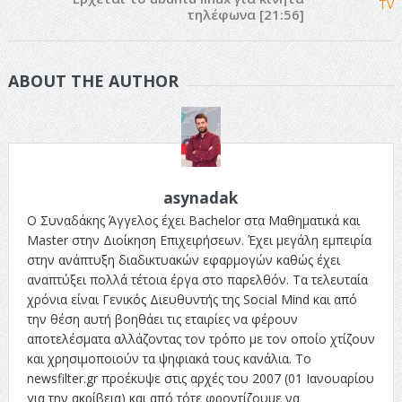
τηλέφωνα [21:56]
ABOUT THE AUTHOR
asynadak
Ο Συναδάκης Άγγελος έχει Bachelor στα Μαθηματικά και
Master στην Διοίκηση Επιχειρήσεων. Έχει μεγάλη εμπειρία
στην ανάπτυξη διαδικτυακών εφαρμογών καθώς έχει
αναπτύξει πολλά τέτοια έργα στο παρελθόν. Τα τελευταία
χρόνια είναι Γενικός Διευθυντής της Social Mind και από
την θέση αυτή βοηθάει τις εταιρίες να φέρουν
αποτελέσματα αλλάζοντας τον τρόπο με τον οποίο χτίζουν
και χρησιμοποιούν τα ψηφιακά τους κανάλια. Το
newsfilter.gr προέκυψε στις αρχές του 2007 (01 Ιανουαρίου
για την ακρίβεια) και από τότε φροντίζουμε να