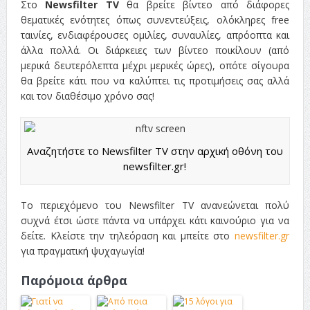
Στο
Newsfilter TV
θα βρείτε βίντεο από διάφορες
θεματικές ενότητες όπως συνεντεύξεις, ολόκληρες free
ταινίες, ενδιαφέρουσες ομιλίες, συναυλίες, απρόοπτα και
άλλα πολλά. Οι διάρκειες των βίντεο ποικίλουν (από
μερικά δευτερόλεπτα μέχρι μερικές ώρες), οπότε σίγουρα
θα βρείτε κάτι που να καλύπτει τις προτιμήσεις σας αλλά
και τον διαθέσιμο χρόνο σας!
Αναζητήστε το Newsfilter TV στην αρχική οθόνη του
newsfilter.gr!
Το περιεχόμενο του Newsfilter TV ανανεώνεται πολύ
συχνά έτσι ώστε πάντα να υπάρχει κάτι καινούριο για να
δείτε. Κλείστε την τηλεόραση και μπείτε στο
newsfilter.gr
για πραγματική ψυχαγωγία!
Παρόμοια άρθρα