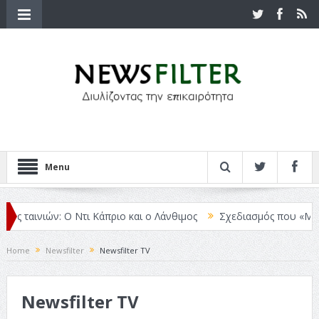
Menu
 ταινιών: Ο Ντι Κάπριο και ο Λάνθιμος
Σχεδιασμός που «Μιλάει» 
Home
Newsfilter
Newsfilter TV
Newsfilter TV