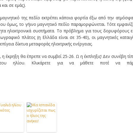
 και σε εμάς).
μαγνητικό της πεδίο εκτρέπει κάποια φορτία έξω από την ατμόσφα
ου όμως, το γήινο μαγνητικό πεδίο παραμορφώνεται. Τότε εμφανίζ
ητα ηλεκτρονικά συστήματα. Το πρόβλημα για τους δορυφόρους ε
γραφικό πλάτος (η Ελλάδα είναι σε 35-40), οι μαγνητικές καταιγ
πίγεια δίκτυα μεταφοράς ηλεκτρικής ενέργειας.
, η έκρηξη θα έπρεπε να συμβεί 25-26. Ω η έκπληξις! Δεν συνέβη τί
 του ηλίου. Κλικάρετε για να μάθετε ποτέ να πάρ