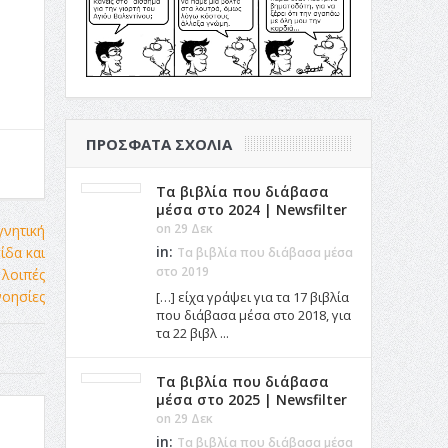
ΠΡΌΣΦΑΤΑ ΣΧΌΛΙΑ
Τα βιβλία που διάβασα
μέσα στο 2024 | Newsfilter
on 29 Δεκ
in:
Τα βιβλία που διάβασα μέσα
στο 2019
[…] είχα γράψει για τα 17 βιβλία
που διάβασα μέσα στο 2018, για
τα 22 βιβλ ...
Τα βιβλία που διάβασα
μέσα στο 2025 | Newsfilter
on 29 Δεκ
in:
Τα βιβλία που διάβασα μέσα