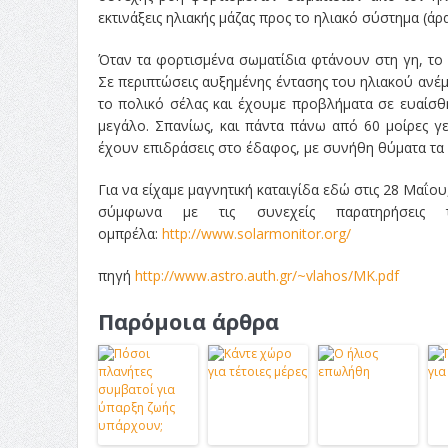
εκτινάξεις ηλιακής μάζας προς το ηλιακό σύστημα (άρα
Όταν τα φορτισμένα σωματίδια φτάνουν στη γη, το 
Σε περιπτώσεις αυξημένης έντασης του ηλιακού ανέμ
το πολικό σέλας και έχουμε προβλήματα σε ευαίσθ
μεγάλο. Σπανίως, και πάντα πάνω από 60 μοίρες γεω
έχουν επιδράσεις στο έδαφος, με συνήθη θύματα τα ε
Για να είχαμε μαγνητική καταιγίδα εδώ στις 28 Μαΐου
σύμφωνα με τις συνεχείς παρατηρήσεις
ομπρέλα:
http://www.solarmonitor.org/
πηγή
http://www.astro.auth.gr/~vlahos/MK.pdf
Παρόμοια άρθρα