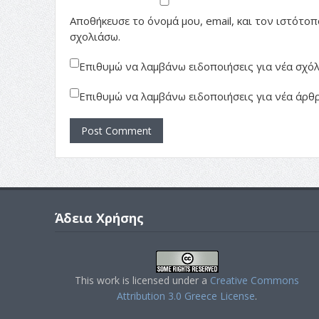
Αποθήκευσε το όνομά μου, email, και τον ιστότο
σχολιάσω.
Επιθυμώ να λαμβάνω ειδοποιήσεις για νέα σχόλι
Επιθυμώ να λαμβάνω ειδοποιήσεις για νέα άρθρ
Άδεια Χρήσης
This work is licensed under a
Creative Commons
Attribution 3.0 Greece License
.