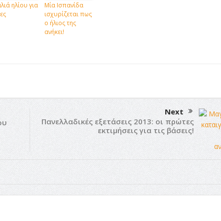
λιά ηλίου για
Μία Ισπανίδα
ες
ισχυρίζεται πως
ο ήλιος της
ανήκει!
Next
Πανελλαδικές εξετάσεις 2013: οι πρώτες
ου
εκτιμήσεις για τις βάσεις!