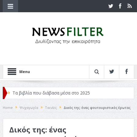
Menu
Τα βιβλία που διάβασα μέσα στο 2025
Κριτικές ταινιών: Ο Ντι Κάπριο και ο Λάνθιμος
Home
Ψυχαγωγία
Ταινίες
Δικός της: ένας φουτουριστικός έρωτας
Σχεδιασμός που «Μιλάει» Χωρίς Λέξεις
Δικός της: ένας
Σπιρτόκουτο: η απόλυτη αντισυμβατική καλοκαιρινή