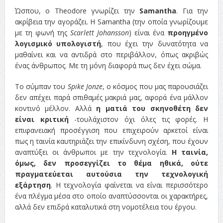
Ώσπου, ο Theodore γνωρίζει την
Samantha
. Για την
ακρίβεια την αγοράζει. Η Samantha (την οποία γνωρίζουμε
με τη φωνή της
Scarlett Johansson
) είναι ένα
προηγμένο
λογισμικό υπολογιστή
, που έχει την δυνατότητα να
μαθαίνει και να αντιδρά στο περιβάλλον, όπως ακριβώς
ένας άνθρωπος. Με τη μόνη διαφορά πως δεν έχει σώμα.
Το σύμπαν του
Spike Jonze
, ο κόσμος που μας παρουσιάζει
δεν απέχει παρά σπιθαμές μακριά μας, αφορά ένα μάλλον
κοντινό μέλλον. Αλλά
η ματιά του σκηνοθέτη δεν
είναι κριτική
-τουλάχιστον όχι όλες τις φορές. Η
επιφανειακή προσέγγιση που επιχειρούν αρκετοί είναι
πως η ταινία καυτηριάζει την επικίνδυνη σχέση, που έχουν
αναπτύξει οι άνθρωποι με την τεχνολογία.
Η ταινία,
όμως, δεν προσεγγίζει το θέμα ηθικά, ούτε
πραγματεύεται αυτούσια την τεχνολογική
εξάρτηση
. Η τεχνολογία φαίνεται να είναι περισσότερο
ένα πλέγμα μέσα στο οποίο αναπτύσσονται οι χαρακτήρες,
αλλά δεν επιδρά καταλυτικά στη νομοτέλεια του έργου.