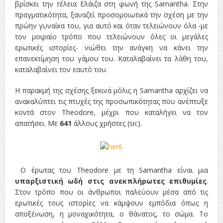
βρίσκει την τέλεια Ελάιζα στη φωνή της Samantha. Στην
πραγματικότητα, ξαναζεί προσομοιωτικά την σχέση με την
πρώην γυναίκα του, για αυτό και όταν τελειώνουν όλα -με
τον μοιραίο τρόπο που τελειώνουν όλες οι μεγάλες
ερωτικές ιστορίες- νιώθει την ανάγκη να κάνει την
επανεκτίμηση του γάμου του. Καταλαβαίνει τα λάθη του,
καταλαβαίνει τον εαυτό του.
Η παρακμή της σχέσης ξεκινά μόλις η Samantha αρχίζει να
ανακαλύπτει τις πτυχές της προσωπικότητας που ανέπτυξε
κοντά στον Theodore, μέχρι που καταλήγει να τον
απατήσει. Με
641
άλλους χρήστες (sic).
Ο έρωτας του Theodore με τη Samantha είναι μια
υπαρξιστική ωδή στις ανεκπλήρωτες επιθυμίες
.
Στον τρόπο που οι άνθρωποι παλεύουν μέσα από τις
ερωτικές τους ιστορίες να κάμψουν εμπόδια όπως η
αποξένωση, η μοναχικότητα, ο θάνατος, το σώμα. Το