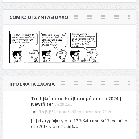
COMIC: ΟΙ ΣΥΝΤΑΞΙΟΎΧΟΙ
ΠΡΌΣΦΑΤΑ ΣΧΌΛΙΑ
Τα βιβλία που διάβασα μέσα στο 2024 |
Newsfilter
on 29 Δεκ
in:
Τα βιβλία που διάβασα μέσα στο 2019
[…] είχα γράψει για τα 17 βιβλία που διάβασα μέσα
στο 2018, για τα 22 βιβλ ...