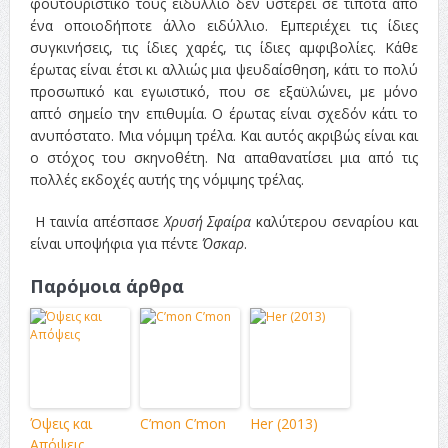
φουτουριστικό τους ειδύλλιο δεν υστερεί σε τίποτα από
ένα οποιοδήποτε άλλο ειδύλλιο. Εμπεριέχει τις ίδιες
συγκινήσεις, τις ίδιες χαρές, τις ίδιες αμφιβολίες. Κάθε
έρωτας είναι έτσι κι αλλιώς μια ψευδαίσθηση, κάτι το πολύ
προσωπικό και εγωιστικό, που σε εξαϋλώνει, με μόνο
απτό σημείο την επιθυμία. Ο έρωτας είναι σχεδόν κάτι το
ανυπόστατο. Μια νόμιμη τρέλα. Και αυτός ακριβώς είναι και
ο στόχος του σκηνοθέτη. Να απαθανατίσει μια από τις
πολλές εκδοχές αυτής της νόμιμης τρέλας.
H ταινία απέσπασε
Χρυσή Σφαίρα
καλύτερου σεναρίου και
είναι υποψήφια για πέντε
Όσκαρ
.
Παρόμοια άρθρα
Όψεις και
C’mon C’mon
Her (2013)
Απόψεις