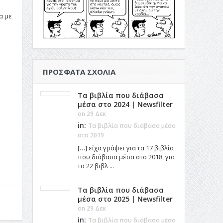
α με
ΠΡΌΣΦΑΤΑ ΣΧΌΛΙΑ
Τα βιβλία που διάβασα
μέσα στο 2024 | Newsfilter
on 29 Δεκ
in:
Τα βιβλία που διάβασα μέσα
στο 2019
[…] είχα γράψει για τα 17 βιβλία
που διάβασα μέσα στο 2018, για
τα 22 βιβλ ...
Τα βιβλία που διάβασα
μέσα στο 2025 | Newsfilter
on 29 Δεκ
in:
Τα βιβλία που διάβασα μέσα