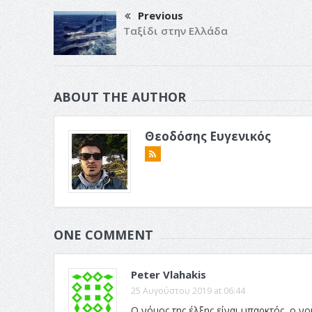
Previous
Ταξίδι στην Ελλάδα
ABOUT THE AUTHOR
Θεοδόσης Ευγενικός
ONE COMMENT
Peter Vlahakis
25 Αυγούστου 2019 at 06:44
Ο νόμος της έλξης είναι υπαρκτός, ο νο