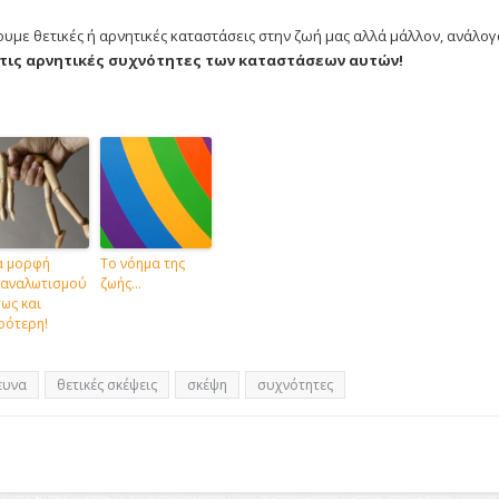
με θετικές ή αρνητικές καταστάσεις στην ζωή μας αλλά μάλλον, ανάλογ
 τις αρνητικές συχνότητες των καταστάσεων αυτών!
α μορφή
Το νόημα της
ταναλωτισμού
ζωής…
σως και
ρότερη!
ευνα
θετικές σκέψεις
σκέψη
συχνότητες