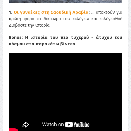
1.
Οι γυναίκες στη Σαουδική Αραβία
:
… αποκτούν για
πρώτη φορά το δικαίωμα του εκλέγειν και εκλέγεσθαι!
Διαβάστε την ιστορία.
Bonus: Η ιστορία του πιο τυχερού – άτυχου του
κόσμου στο παρακάτω βίντεο