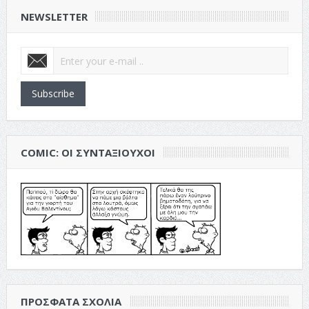
NEWSLETTER
Subscribe
COMIC: ΟΙ ΣΥΝΤΑΞΙΟΎΧΟΙ
ΠΡΌΣΦΑΤΑ ΣΧΌΛΙΑ