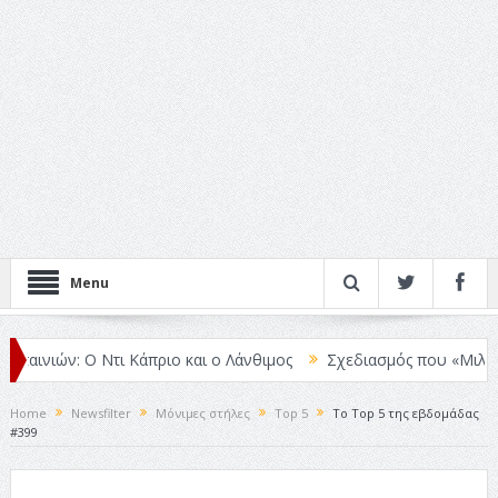
Menu
νιών: Ο Ντι Κάπριο και ο Λάνθιμος
Σχεδιασμός που «Μιλάει» Χωρί
Home
Newsfilter
Μόνιμες στήλες
Top 5
Το Top 5 της εβδομάδας
#399