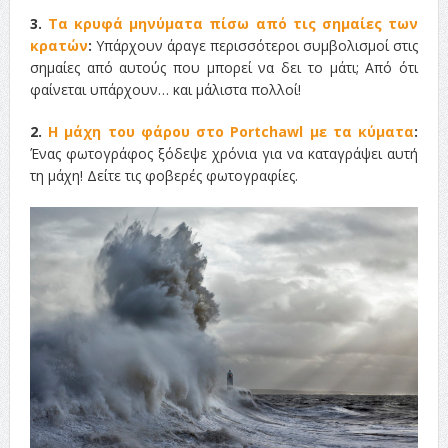
3.
Τα κρυφά μηνύματα πίσω από τις σημαίες των
κρατών
:
Υπάρχουν άραγε περισσότεροι συμβολισμοί στις
σημαίες από αυτούς που μπορεί να δει το μάτι; Από ότι
φαίνεται υπάρχουν… και μάλιστα πολλοί!
2.
Η μάχη του φάρου στο Portchawl με τα κύματα
:
Ένας φωτογράφος ξόδεψε χρόνια για να καταγράψει αυτή
τη μάχη! Δείτε τις φοβερές φωτογραφίες.