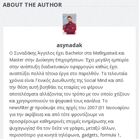
ABOUT THE AUTHOR
asynadak
Ο Συναδάκης Άγγελος έχει Bachelor στα Μαθηματικά και
Master στην Διοίκηση Επιχειρήσεων. Έχει μεγάλη εμπειρία
στην ανάπτυξη διαδικτυακών εφαρμογών καθώς έχει
αναπτύξει πολλά τέτοια έργα στο παρελθόν. Τα τελευταία
χρόνια είναι Γενικός Διευθυντής της Social Mind και από
την θέση αυτή βοηθάει τις εταιρίες να φέρουν
αποτελέσματα αλλάζοντας τον τρόπο με τον οποίο χτίζουν
και χρησιμοποιούν τα ψηφιακά τους κανάλια. Το
newsfilter.gr προέκυψε στις αρχές του 2007 (01 Ιανουαρίου
για την ακρίβεια) και από τότε φροντίζουμε να
προσφέρουμε καθημερινές στιγμές ενημέρωσης και
ψυχαγωγίας! Θα τον δείτε να γράφει, μεταξύ άλλων,
περισσότερο για κινητά τηλέφωνα, gadgets, formula 1,