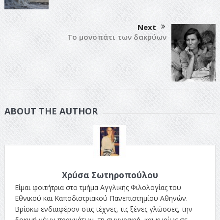
Next
Το μονοπάτι των δακρύων
ABOUT THE AUTHOR
Χρύσα Σωτηροπούλου
Είμαι φοιτήτρια στο τμήμα Αγγλικής Φιλολογίας του
Εθνικού και Καποδιστριακού Πανεπιστημίου Αθηνών.
Βρίσκω ενδιαφέρον στις τέχνες, τις ξένες γλώσσες, την
δοκιμή νέων πραγμάτων, τη συγγραφή, και κυρίως σε