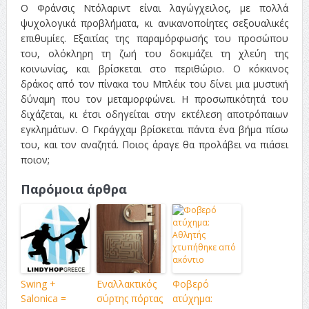
Ο Φράνσις Ντόλαριντ είναι λαγώγχειλος, με πολλά
ψυχολογικά προβλήματα, κι ανικανοποίητες σεξουαλικές
επιθυμίες. Εξαιτίας της παραμόρφωσής του προσώπου
του, ολόκληρη τη ζωή του δοκιμάζει τη χλεύη της
κοινωνίας, και βρίσκεται στο περιθώριο. Ο κόκκινος
δράκος από τον πίνακα του Μπλέικ του δίνει μια μυστική
δύναμη που τον μεταμορφώνει. Η προσωπικότητά του
διχάζεται, κι έτσι οδηγείται στην εκτέλεση αποτρόπαιων
εγκλημάτων. Ο Γκράγχαμ βρίσκεται πάντα ένα βήμα πίσω
του, και τον αναζητά. Ποιος άραγε θα προλάβει να πιάσει
ποιον;
Παρόμοια άρθρα
Swing +
Εναλλακτικός
Φοβερό
Salonica =
σύρτης πόρτας
ατύχημα: