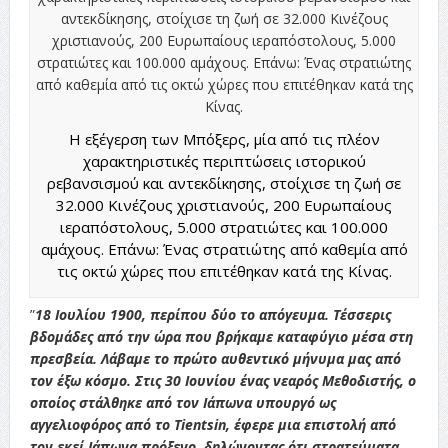
Η εξέγερση των Μπόξερς, μία από τις πλέον
χαρακτηριστικές περιπτώσεις ιστορικού
ρεβανσισμού και αντεκδίκησης, στοίχισε τη ζωή σε
32.000 Κινέζους χριστιανούς, 200 Ευρωπαίους
ιεραπόστολους, 5.000 στρατιώτες και 100.000
αμάχους. Επάνω: Ένας στρατιώτης από καθεμία από
τις οκτώ χώρες που επιτέθηκαν κατά της Κίνας.
”
18 Ιουλίου 1900, περίπου δύο το απόγευμα. Τέσσερις
βδομάδες από την ώρα που βρήκαμε καταφύγιο μέσα στη
πρεσβεία. Λάβαμε το πρώτο αυθεντικό μήνυμα μας από
τον έξω κόσμο. Στις 30 Ιουνίου ένας νεαρός Μεθοδιστής, ο
οποίος στάλθηκε από τον Ιάπωνα υπουργό ως
αγγελιοφόρος από το Tientsin, έφερε μια επιστολή από
τον εκεί Ιάπωνα πρόξενο, δηλώνοντας ότι στρατεύματα