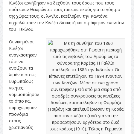
Κινέζοι αρνήθηκαν να δεχθούν τους όρους που τους
πρότειναν θεωρώντας τους ταπεινωτικούς για το γόητρο
της χώρας τους, οι Άγγλοι κατέλαβαν την Καντόνα,
αιχμαλώτισαν τον Κινέζο διοικητή και στράφηκαν εναντίον
του Πεκίνου.
Οι νικημένοι
Κινέζοι
αναγκάστηκαν
τότε να
ανοίξουν τα
λιμάνια στους
Ευρωπαίους
νικητές,
νομιμοποίησαν
το όπιο και
παραχώρησαν
προνόμια
στους
χριστιανούς