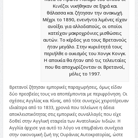
Κινέζοι νικήθηκαν σε ξηρά και
θάλασσα και ζήτησαν την ανακωχή.
Μέχρι το 1890, ενενήντα λιμένες είχαν
ανοίξει για αλλοδαπούς, οι οποίοι
κατείχαν μακροχρόνιες μισθώσεις
αυτών. Το κέρδος για τους Βρετανούς
ήταν μεγάλο. Στην κυριότητά τους
περιήλθε ο οικισμός του Χονγκ Κονγκ.
Η αποικία θα ήταν από τις τελευταίες
που θα αποχωρίζονταν οι Βρετανοί,
μόλις το 1997.
Βρετανοί ζήτησαν εμπορικές παραχωρήσεις, όμως είδαν
δύο πρεσβείες τους να αποπέμπονται με περιφρόνηση. Οι
σχέσεις Αγγλίας και Κίνας, από τότε συνεχώς χειροτέρευαν
ιδιαίτερα από το 1833, χρονιά που τελείωνε η άδεια
αποκλειστικότητας στις εμπορικές συναλλαγές που είχε
δοθεί στην Αγγλική εταιρεία των Ανατολικών Ινδιών. Η
Αγγλία άρχισε για αυτό το λόγο να επεμβαίνει συνέχεια
στην οικονομική ζωή της Ουράνιας Αυτοκρατορίας, ώστε