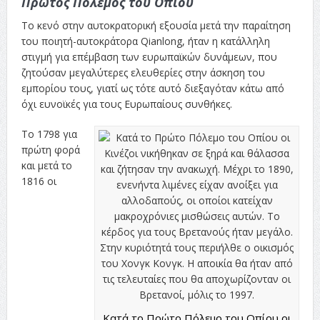
Πρώτος Πόλεμος του Οπίου
Το κενό στην αυτοκρατορική εξουσία μετά την παραίτηση
του ποιητή-αυτοκράτορα Qianlong, ήταν η κατάλληλη
στιγμή για επέμβαση των ευρωπαϊκών δυνάμεων, που
ζητούσαν μεγαλύτερες ελευθερίες στην άσκηση του
εμπορίου τους, γιατί ως τότε αυτό διεξαγόταν κάτω από
όχι ευνοϊκές για τους Ευρωπαίους συνθήκες.
Το 1798 για
πρώτη φορά
και μετά το
1816 οι
Κατά το Πρώτο Πόλεμο του Οπίου οι