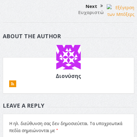
Next
Ευχαριστώ
ABOUT THE AUTHOR
Διονύσης
LEAVE A REPLY
Η ηλ. διεύθυνση σας δεν δημοσιεύεται.
Τα υποχρεωτικά
*
πεδία σημειώνονται με