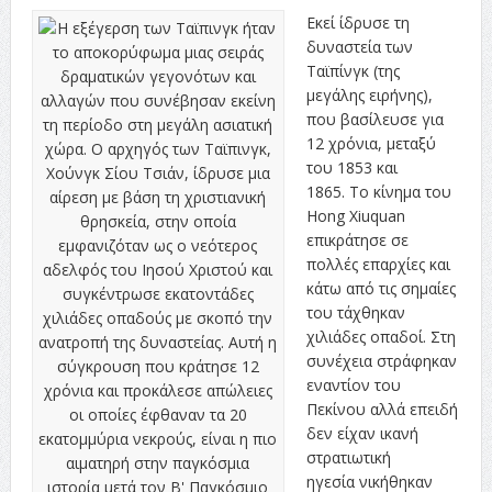
Εκεί ίδρυσε τη
δυναστεία των
Ταϊπίνγκ (της
μεγάλης ειρήνης),
που βασίλευσε για
12 χρόνια, μεταξύ
του 1853 και
1865. Το κίνημα του
Hong Xiuquan
επικράτησε σε
πολλές επαρχίες και
κάτω από τις σημαίες
του τάχθηκαν
χιλιάδες οπαδοί. Στη
συνέχεια στράφηκαν
εναντίον του
Πεκίνου αλλά επειδή
δεν είχαν ικανή
στρατιωτική
ηγεσία νικήθηκαν