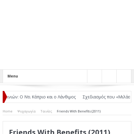
Menu
αινιών: Ο Ντι Κάπριο και ο Λάνθιμος
Σχεδιασμός που «Μιλάει» Χωρί
Home
Ψυχαγωγία
Ταινίες
Friends With Benefits (2011)
Friends With Benefits (2011)