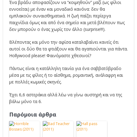
Ένα βράδυ αποφασίζουν να “κοιμηθούν” μαζί (ως φίλοι
εννοείται) με έναν και μοναδικό κανόνα: δεν θα
εμπλακούν συναισθηματικά. Η ζωή παίζει περίεργα
παιχνίδια όμως και από ένα σημείο και μετά βλέπουν πως
δεν μπορούν ο ένας χωρίς τον άλλο (surprise!!!).
Βλέποντας και μόνο την αφίσα καταλαβαίνει κανείς ότι
αυτοί οι δύο θα τα φτιάξουν και θα αγαπιούνται για πάντα.
Hollywood please! Φαινόμαστε χθεσινοί?
Πάντως είναι η κατάλληλη ταινία για ένα σαββατόβραδο
μέσα με τις φίλες ή το αίσθημα, ρομαντική, ανάλαφρη και
με πολλές κωμικές σκηνές.
Έχει 6,6 αστεράκια αλλά λέω να γίνω αυστηρή και να της
βάλω μόνο τα 6.
Παρόμοια άρθρα