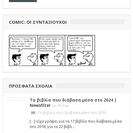
COMIC: ΟΙ ΣΥΝΤΑΞΙΟΎΧΟΙ
ΠΡΌΣΦΑΤΑ ΣΧΌΛΙΑ
Τα βιβλία που διάβασα μέσα στο 2024 |
Newsfilter
on 29 Δεκ
in:
Τα βιβλία που διάβασα μέσα στο 2019
[…] είχα γράψει για τα 17 βιβλία που διάβασα μέσα
στο 2018, για τα 22 βιβλ ...