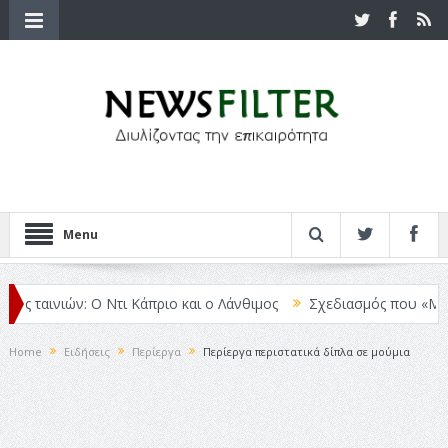
Menu
 ταινιών: Ο Ντι Κάπριο και ο Λάνθιμος
Σχεδιασμός που «Μιλάει» 
Home
Ειδήσεις
Περίεργα
Περίεργα περιστατικά δίπλα σε μούμια