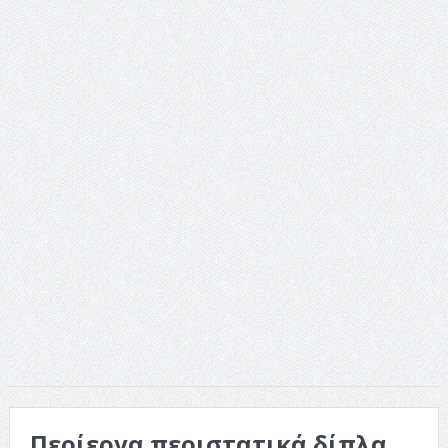
Περίεργα περιστατικά δίπλα