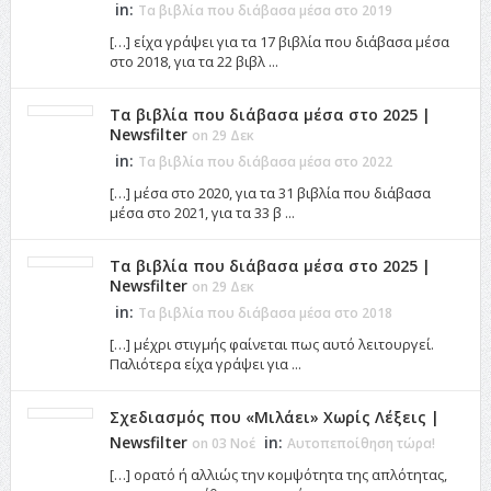
in:
Τα βιβλία που διάβασα μέσα στο 2019
[…] είχα γράψει για τα 17 βιβλία που διάβασα μέσα
στο 2018, για τα 22 βιβλ ...
Τα βιβλία που διάβασα μέσα στο 2025 |
Newsfilter
on 29 Δεκ
in:
Τα βιβλία που διάβασα μέσα στο 2022
[…] μέσα στο 2020, για τα 31 βιβλία που διάβασα
μέσα στο 2021, για τα 33 β ...
Τα βιβλία που διάβασα μέσα στο 2025 |
Newsfilter
on 29 Δεκ
in:
Τα βιβλία που διάβασα μέσα στο 2018
[…] μέχρι στιγμής φαίνεται πως αυτό λειτουργεί.
Παλιότερα είχα γράψει για ...
Σχεδιασμός που «Μιλάει» Χωρίς Λέξεις |
Newsfilter
in:
on 03 Νοέ
Αυτοπεποίθηση τώρα!
[…] ορατό ή αλλιώς την κομψότητα της απλότητας,