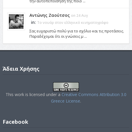
την αυτοπεποίθηση της ποιό ...
Αντώνης Ζαούτσος
on 24 Αυγ
in:
Το νουάρ στον ελληνικό κινηματογράφο
Σας ευχαριστώ πολύ για το σχόλιο και τις προτάσεις.
Παραδέχομαι ότι οι γνώσεις μ ...
Άδεια Χρήσης
This work is licensed under a
Creative Commons Attribution 3.0
Greece License
.
Facebook