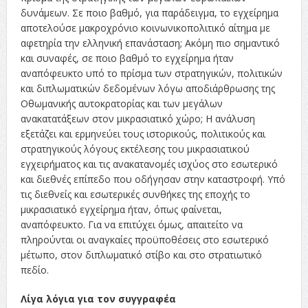
δυνάμεων. Σε ποιο βαθμό, για παράδειγμα, το εγχείρημα
αποτελούσε μακροχρόνιο κοινωνικοπολιτικό αίτημα με
αφετηρία την ελληνική επανάσταση; Ακόμη πιο σημαντικό
και συναφές, σε ποιο βαθμό το εγχείρημα ήταν
αναπόφευκτο υπό το πρίσμα των στρατηγικών, πολιτικών
και διπλωματικών δεδομένων λόγω αποδιάρθρωσης της
Οθωμανικής αυτοκρατορίας και των μεγάλων
ανακατατάξεων στον μικρασιατικό χώρο; Η ανάλυση
εξετάζει και ερμηνεύει τους ιστορικούς, πολιτικούς και
στρατηγικούς λόγους εκτέλεσης του μικρασιατικού
εγχειρήματος και τις ανακατανομές ισχύος στο εσωτερικό
και διεθνές επίπεδο που οδήγησαν στην καταστροφή. Υπό
τις διεθνείς και εσωτερικές συνθήκες της εποχής το
μικρασιατικό εγχείρημα ήταν, όπως φαίνεται,
αναπόφευκτο. Για να επιτύχει όμως, απαιτείτο να
πληρούνται οι αναγκαίες προϋποθέσεις στο εσωτερικό
μέτωπο, στον διπλωματικό στίβο και στο στρατιωτικό
πεδίο.
Λίγα λόγια για τον συγγραφέα