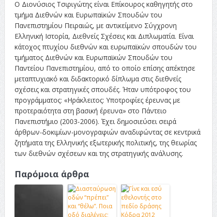
Ο Διονύσιος Τσιριγώτης είναι Επίκουρος καθηγητής στο
τμήμα Διεθνών και Ευρωπαϊκών Σπουδών του
Πανεπιστημίου Πειραιώς, με αντικείμενο Σύγχρονη
Ελληνική Ιστορία, Διεθνείς Σχέσεις και Διπλωματία. Είναι
κάτοχος πτυχίου διεθνών και ευρωπαϊκών σπουδών του
τμήματος Διεθνών και Ευρωπαϊκών Σπουδών του
Παντείου Πανεπιστημίου, από το οποίο επίσης απέκτησε
μεταπτυχιακό και διδακτορικό δίπλωμα στις διεθνείς
σχέσεις και στρατηγικές σπουδές. Ήταν υπότροφος του
προγράμματος: «Ηράκλειτος: Υποτροφίες έρευνας με
προτεραιότητα στη βασική έρευνα» στο Πάντειο
Πανεπιστήμιο (2003-2006). Έχει δημοσιεύσει σειρά
άρθρων-δοκιμίων-μονογραφιών αναδιφώντας σε κεντρικά
ζητήματα της Ελληνικής εξωτερικής πολιτικής, της θεωρίας
των διεθνών σχέσεων και της στρατηγικής ανάλυσης.
Παρόμοια άρθρα