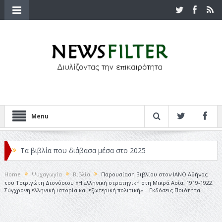
Menu
Τα βιβλία που διάβασα μέσα στο 2025
Κριτικές ταινιών: Ο Ντι Κάπριο και ο Λάνθιμος
Home
Ψυχαγωγία
Βιβλία
Παρουσίαση Βιβλίου στον ΙΑΝΟ Αθήνας
του Τσιριγώτη Διονύσιου «Η ελληνική στρατηγική στη Μικρά Ασία, 1919-1922.
Σχεδιασμός που «Μιλάει» Χωρίς Λέξεις
Σύγχρονη ελληνική ιστορία και εξωτερική πολιτική» – Εκδόσεις Ποιότητα
Σπιρτόκουτο: η απόλυτη αντισυμβατική καλοκαιρινή