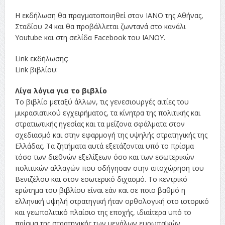
Η εκδήλωση θα πραγματοποιηθεί στον ΙΑΝΟ της Αθήνας,
Σταδίου 24 και θα προβάλλεται ζωντανά στο κανάλι
Youtube και στη σελίδα Facebook του ΙΑΝΟΥ.
Link εκδήλωσης:
Link βιβλίου:
Λίγα λόγια για το βιβλίο
Το βιβλίο μεταξύ άλλων, τις γενεσιουργές αιτίες του
μικρασιατικού εγχειρήματος, τα κίνητρα της πολιτικής και
στρατιωτικής ηγεσίας και τα μείζονα σφάλματα στον
σχεδιασμό και στην εφαρμογή της υψηλής στρατηγικής της
Ελλάδας. Τα ζητήματα αυτά εξετάζονται υπό το πρίσμα
τόσο των διεθνών εξελίξεων όσο και των εσωτερικών
πολιτικών αλλαγών που οδήγησαν στην αποχώρηση του
Βενιζέλου και στον εσωτερικό διχασμό. Το κεντρικό
ερώτημα του βιβλίου είναι εάν και σε ποιο βαθμό η
ελληνική υψηλή στρατηγική ήταν ορθολογική στο ιστορικό
και γεωπολιτικό πλαίσιο της εποχής, ιδιαίτερα υπό το
πρίσμα της στρατηγικής των μεγάλων ευρωπαϊκών