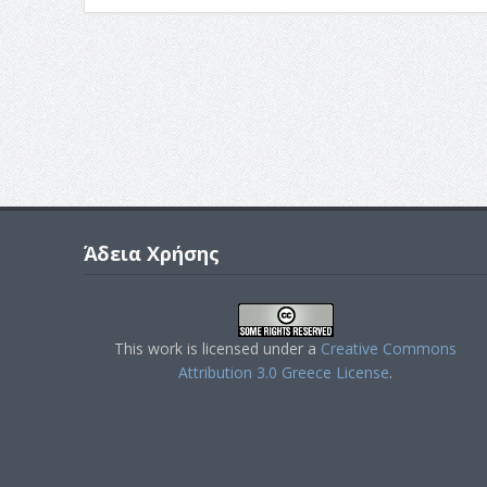
Άδεια Χρήσης
This work is licensed under a
Creative Commons
Attribution 3.0 Greece License
.