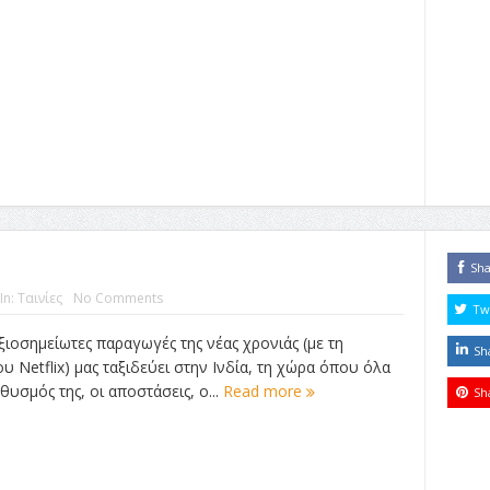
Sh
In:
Ταινίες
No Comments
Tw
ξιοσημείωτες παραγωγές της νέας χρονιάς (με τη
Sh
υ Netflix) μας ταξιδεύει στην Ινδία, τη χώρα όπου όλα
θυσμός της, οι αποστάσεις, ο...
Read more
Sh