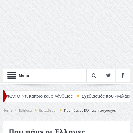
Menu
ιών: Ο Ντι Κάπριο και ο Λάνθιμος
Σχεδιασμός που «Μιλάει» Χωρίς
Home
Ειδήσεις
Εκπαίδευση
Που πάνε οι Έλληνες πτυχιούχοι;
Που πάνε οι Έλληνες