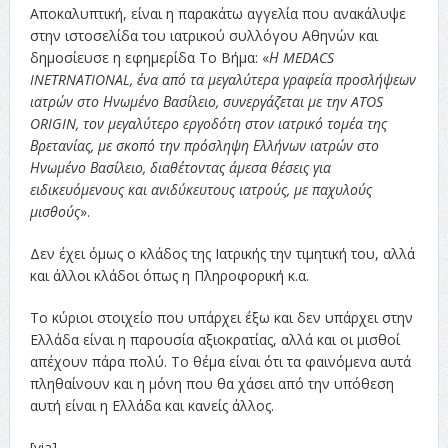
Αποκαλυπτική, είναι η παρακάτω αγγελία που ανακάλυψε
στην ιστοσελίδα του ιατρικού συλλόγου Αθηνών και
δημοσίευσε η εφημερίδα Το Βήμα: «
Η MEDACS
INETRNATIONAL, ένα από τα μεγαλύτερα γραφεία προσλήψεων
ιατρών στο Ηνωμένο Βασίλειο, συνεργάζεται με την ATOS
ORIGIN, τον μεγαλύτερο εργοδότη στον ιατρικό τομέα της
Βρετανίας, με σκοπό την πρόσληψη Ελλήνων ιατρών στο
Ηνωμένο Βασίλειο, διαθέτοντας άμεσα θέσεις για
ειδικευόμενους και ανιδύκευτους ιατρούς, με παχυλούς
μισθούς
».
Δεν έχει όμως ο κλάδος της Ιατρικής την τιμητική του, αλλά
και άλλοι κλάδοι όπως η Πληροφορική κ.α.
Το κύριοι στοιχείο που υπάρχει έξω και δεν υπάρχει στην
Ελλάδα είναι η παρουσία αξιοκρατίας, αλλά και οι μισθοί
απέχουν πάρα πολύ. Το θέμα είναι ότι τα φαινόμενα αυτά
πληθαίνουν και η μόνη που θα χάσει από την υπόθεση
αυτή είναι η Ελλάδα και κανείς άλλος.
[via]