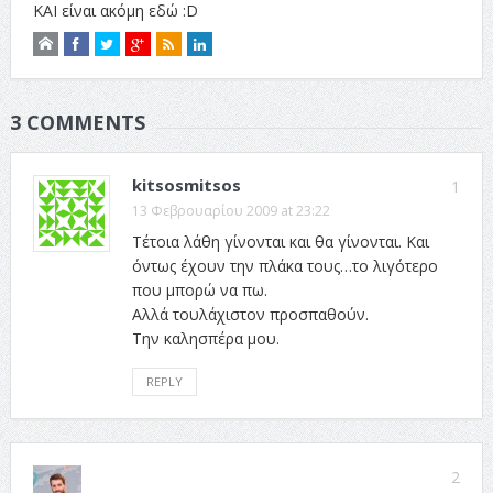
ΚΑΙ είναι ακόμη εδώ :D
3 COMMENTS
kitsosmitsos
1
13 Φεβρουαρίου 2009 at 23:22
Τέτοια λάθη γίνονται και θα γίνονται. Και
όντως έχουν την πλάκα τους…το λιγότερο
που μπορώ να πω.
Αλλά τουλάχιστον προσπαθούν.
Την καλησπέρα μου.
REPLY
2