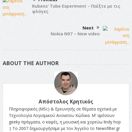
Rubens’ Tube Experiment – Παίξτε με τις
φλόγες
Next
Nokia N97 – New video
ABOUT THE AUTHOR
Απόστολος Κρητικός
Πληροφορικός (MSc) & Ερευνητής σε θέματα σχετικά με
Τεχνολογία Λογισμικού Ανοικτου Κώδικα. Μ' αρέσουν
geeky πράγματα, ο καφές, η μουσική και χορεύω lindy hop
:) Το 2007 δημιουργήσαμε με τον Άγγελο το Newsfilter.gr