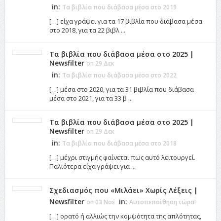
in:
Τα βιβλία που διάβασα μέσα στο 2019
[…] είχα γράψει για τα 17 βιβλία που διάβασα μέσα
στο 2018, για τα 22 βιβλ ...
Τα βιβλία που διάβασα μέσα στο 2025 |
Newsfilter
on 29 Δεκ
in:
Τα βιβλία που διάβασα μέσα στο 2022
[…] μέσα στο 2020, για τα 31 βιβλία που διάβασα
μέσα στο 2021, για τα 33 β ...
Τα βιβλία που διάβασα μέσα στο 2025 |
Newsfilter
on 29 Δεκ
in:
Τα βιβλία που διάβασα μέσα στο 2018
[…] μέχρι στιγμής φαίνεται πως αυτό λειτουργεί.
Παλιότερα είχα γράψει για ...
Σχεδιασμός που «Μιλάει» Χωρίς Λέξεις |
Newsfilter
in:
on 03 Νοέ
Αυτοπεποίθηση τώρα!
[…] ορατό ή αλλιώς την κομψότητα της απλότητας,