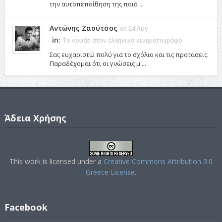
την αυτοπεποίθηση της ποιό ...
Αντώνης Ζαούτσος
on 24 Αυγ
in:
Το νουάρ στον ελληνικό κινηματογράφο
Σας ευχαριστώ πολύ για το σχόλιο και τις προτάσεις.
Παραδέχομαι ότι οι γνώσεις μ ...
Άδεια Χρήσης
This work is licensed under a
Creative Commons Attribution 3.0
Greece License
.
Facebook