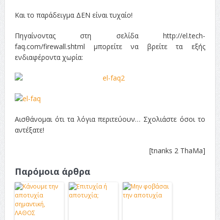
Και το παράδειγμα ΔΕΝ είναι τυχαίο!
Πηγαίνοντας στη σελίδα http://el.tech-
faq.com/firewall.shtml μπορείτε να βρείτε τα εξής
ενδιαφέροντα χωρία:
Αισθάνομαι ότι τα λόγια περιτεύουν… Σχολιάστε όσοι το
αντέξατε!
[tnanks 2 ThaMa]
Παρόμοια άρθρα