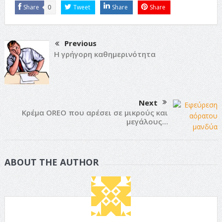
Share
0
Tweet
Share
Share
Previous
Η γρήγορη καθημερινότητα
Next
Κρέμα OREO που αρέσει σε μικρούς και
μεγάλους…
ABOUT THE AUTHOR