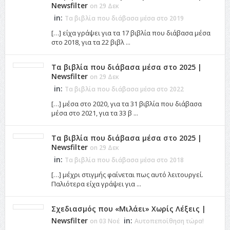
Newsfilter
on 29 Δεκ
in:
Τα βιβλία που διάβασα μέσα στο 2019
[…] είχα γράψει για τα 17 βιβλία που διάβασα μέσα
στο 2018, για τα 22 βιβλ ...
Τα βιβλία που διάβασα μέσα στο 2025 |
Newsfilter
on 29 Δεκ
in:
Τα βιβλία που διάβασα μέσα στο 2022
[…] μέσα στο 2020, για τα 31 βιβλία που διάβασα
μέσα στο 2021, για τα 33 β ...
Τα βιβλία που διάβασα μέσα στο 2025 |
Newsfilter
on 29 Δεκ
in:
Τα βιβλία που διάβασα μέσα στο 2018
[…] μέχρι στιγμής φαίνεται πως αυτό λειτουργεί.
Παλιότερα είχα γράψει για ...
Σχεδιασμός που «Μιλάει» Χωρίς Λέξεις |
Newsfilter
in:
on 03 Νοέ
Αυτοπεποίθηση τώρα!