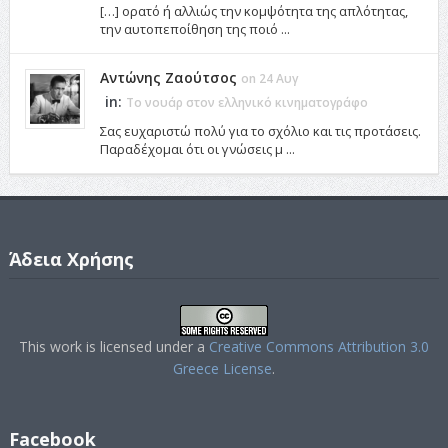
[…] ορατό ή αλλιώς την κομψότητα της απλότητας,
την αυτοπεποίθηση της ποιό ...
Αντώνης Ζαούτσος
on 24 Αυγ
in:
Το νουάρ στον ελληνικό κινηματογράφο
Σας ευχαριστώ πολύ για το σχόλιο και τις προτάσεις.
Παραδέχομαι ότι οι γνώσεις μ ...
Άδεια Χρήσης
This work is licensed under a
Creative Commons Attribution 3.0
Greece License
.
Facebook