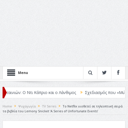
Menu
ινιών: Ο Ντι Κάπριο και ο Λάνθιμος
Σχεδιασμός που «Μιλάει» Χωρ
Home
Ψυχαγωγία
TV Series
Το Netflix υιοθετεί σε τηλεοπτική σειρά
τα βιβλία του Lemony Snicket ‘A Series of Unfortunate Events’