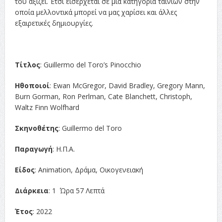
του αξίζει. Έτσι εισέρχεται σε μία κατηγορία ταινιών στην
οποία μελλοντικά μπορεί να μας χαρίσει και άλλες
εξαιρετικές δημιουργίες.
Τίτλος
: Guillermo del Toro’s Pinocchio
Ηθοποιοί
: Ewan McGregor, David Bradley, Gregory Mann,
Burn Gorman, Ron Perlman, Cate Blanchett, Christoph,
Waltz Finn Wolfhard
Σκηνοθέτης
: Guillermo del Toro
Παραγωγή
: Η.Π.Α.
Είδος
: Animation, Δράμα, Οικογενειακή
Διάρκεια
: 1 Ώρα 57 Λεπτά
Έτος
: 2022