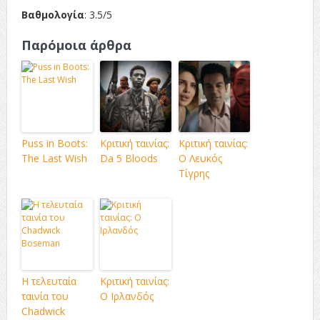
Βαθμολογία
: 3.5/5
Παρόμοια άρθρα
Puss in Boots:
Κριτική ταινίας:
Κριτική ταινίας:
The Last Wish
Da 5 Bloods
Ο Λευκός
Τίγρης
Η τελευταία
Κριτική ταινίας:
ταινία του
Ο Ιρλανδός
Chadwick