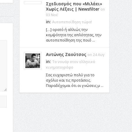
Σχεδιασμός που «Μιλάει»
Χωρίς Λέξεις | Newsfilter
on
03 Νοέ
in:
Αυτοπεποίθηση τώρα!
[…] ορατό ή αλλιώς την
κομψότητα της απλότητας, την
αυτοπεποίθηση της ποιό ...
Αντώνης Ζαούτσος
on 24 Αυγ
in:
Το νουάρ στον ελληνικό
κινηματογράφο
Σας ευχαριστώ πολύ για το
σχόλιο και τις προτάσεις.
Παραδέχομαι ότι οι γνώσεις μ ...