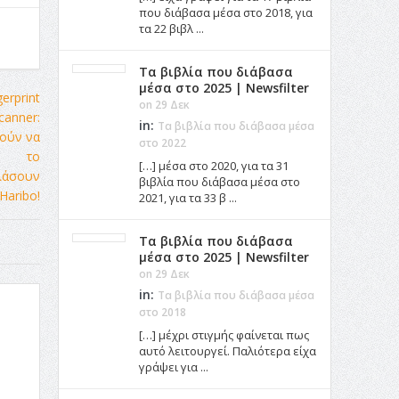
που διάβασα μέσα στο 2018, για
τα 22 βιβλ ...
Τα βιβλία που διάβασα
μέσα στο 2025 | Newsfilter
on 29 Δεκ
in:
Τα βιβλία που διάβασα μέσα
στο 2022
[…] μέσα στο 2020, για τα 31
βιβλία που διάβασα μέσα στο
2021, για τα 33 β ...
Τα βιβλία που διάβασα
μέσα στο 2025 | Newsfilter
on 29 Δεκ
in:
Τα βιβλία που διάβασα μέσα
στο 2018
[…] μέχρι στιγμής φαίνεται πως
αυτό λειτουργεί. Παλιότερα είχα
γράψει για ...