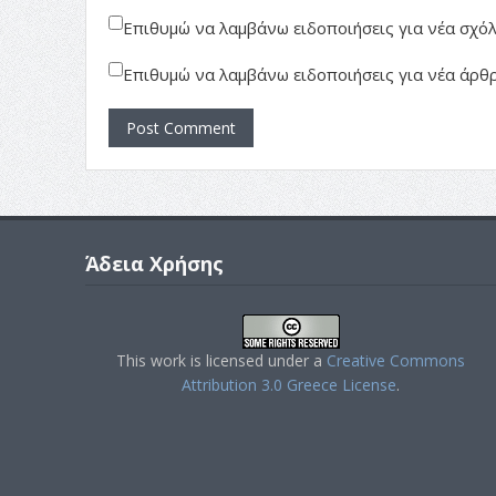
Επιθυμώ να λαμβάνω ειδοποιήσεις για νέα σχόλι
Επιθυμώ να λαμβάνω ειδοποιήσεις για νέα άρθρ
Άδεια Χρήσης
This work is licensed under a
Creative Commons
Attribution 3.0 Greece License
.