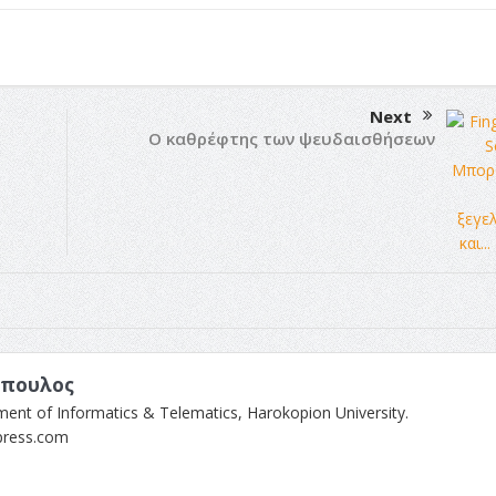
Next
Ο καθρέφτης των ψευδαισθήσεων
όπουλος
ment of Informatics & Telematics, Harokopion University.
press.com