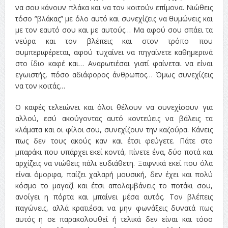
να σου κάνουν πλάκα και να τον κοιτούν επίμονα. Νιώθεις
τόσο ”βλάκας” με όλο αυτό και συνεχίζεις να θυμώνεις και
με τον εαυτό σου και με αυτούς… Μα αφού σου σπάει τα
νεύρα και τον βλέπεις και στον τρόπο που
συμπεριφέρεται, αφού τυχαίνει να πηγαίνετε καθημερινά
στο ίδιο καφέ και… Αναρωτιέσαι γιατί φαίνεται να είναι
εγωιστής, πόσο αδιάφορος άνθρωπος… Όμως συνεχίζεις
να τον κοιτάς…
Ο καφές τελειώνει και όλοι θέλουν να συνεχίσουν για
αλλού, εσύ ακούγοντας αυτό κοντεύεις να βάλεις τα
κλάματα και οι φίλοι σου, συνεχίζουν την καζούρα. Κάνεις
πως δεν τους ακούς καν και έτσι φεύγετε. Πάτε στο
μπαράκι που υπάρχει εκεί κοντά, πίνετε ένα, δύο ποτά και
αρχίζεις να νιώθεις πάλι ευδιάθετη. Ξαφνικά εκεί που όλα
είναι όμορφα, παίζει χαλαρή μουσική, δεν έχει και πολύ
κόσμο το μαγαζί και έτσι απολαμβάνεις το ποτάκι σου,
ανοίγει η πόρτα και μπαίνει μέσα αυτός. Τον βλέπεις
παγώνεις, αλλά κρατιέσαι να μην φωνάξεις δυνατά πως
αυτός η σε παρακολουθεί ή τελικά δεν είναι και τόσο