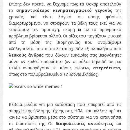
Επίσης δεν πρέπει να ξεχνάμε πως τα Όσκαρ αποτελούν
το
σημαντικότερο κινηματογραφικό γεγονός
της
χρονιάς, και είναι λογικό οι πάσης φύσεως
διαμαρτυρόμενοι να στρέφουν τα βέλη τους εκεί για να
κερδίσουν την προσοχή, ακόμη κι αν το πραγματικό
πρόβλημα βρίσκεται αλλού. Οι ρίζες του πηγάζουν φυσικά
από τη βάση της βιομηχανίας που ονομάζουμε
«Χόλιγουντ», που αποτελείται σχεδόν εξ ολοκλήρου από
λευκούς άνδρες
που δίνουν ευκαιρίες στις μειονότητες
μόνο αν κριθεί απαραίτητο (αν οι ρόλοι δηλαδή σε μια
ταινία αναπαράγουν τα πάσης φύσεως
στερεότυπα
,
όπως στο πολυβραβευμένο
12 Χρόνια Σκλάβος
).
Βέβαια μιλάμε για μια κατάσταση που επικρατεί από τις
απαρχές της έβδομης τέχνης στις ΗΠΑ, και μάλλον πρέπει
κανείς να βρίσκεται μέσα στο σύστημα για να κατανοήσει
τις διαστάσεις της. Οι
διαφυλετικές ανισότητες
και
αδικίες ταλανίζουν τις ΗΠΑ από την εποχή που οι μαύροι