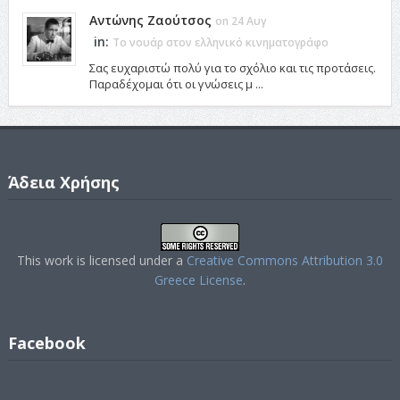
Αντώνης Ζαούτσος
on 24 Αυγ
in:
Το νουάρ στον ελληνικό κινηματογράφο
Σας ευχαριστώ πολύ για το σχόλιο και τις προτάσεις.
Παραδέχομαι ότι οι γνώσεις μ ...
Άδεια Χρήσης
This work is licensed under a
Creative Commons Attribution 3.0
Greece License
.
Facebook