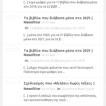
[…] είχα γράψει για τα 17 βιβλία που διάβασα μέσα
στο 2018, για τα 22 βιβλ ...
Τα βιβλία που διάβασα μέσα στο 2025 |
Newsfilter
on 29 Δεκ
in:
Τα βιβλία που διάβασα μέσα στο 2022
[…] μέσα στο 2020, για τα 31 βιβλία που διάβασα
μέσα στο 2021, για τα 33 β ...
Τα βιβλία που διάβασα μέσα στο 2025 |
Newsfilter
on 29 Δεκ
in:
Τα βιβλία που διάβασα μέσα στο 2018
[…] μέχρι στιγμής φαίνεται πως αυτό λειτουργεί.
Παλιότερα είχα γράψει για ...
Σχεδιασμός που «Μιλάει» Χωρίς Λέξεις |
Newsfilter
in:
on 03 Νοέ
Αυτοπεποίθηση τώρα!
[…] ορατό ή αλλιώς την κομψότητα της απλότητας,
την αυτοπεποίθηση της ποιό ...