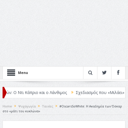
Menu
Ο Ντι Κάπριο και ο Λάνθιμος
Σχεδιασμός που «Μιλάει» Χωρίς Λέξ
Home
Ψυχαγωγία
Ταινίες
#OscarsSoWhite: Η Ακαδημία των Όσκαρ
στο «μάτι του κυκλώνα»